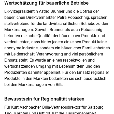
Wertschätzung für bäuerliche Betriebe
LK-Vizepräsidentin Astrid Brunner und die Obfrau der
bäuerlichen Direktvermarkter, Petra Pobaschnig, sprachen
stellvertretend für die landwirtschaftlichen Betriebe zu den
Marktmanagern. Sowohl Brunner als auch Pobaschnig
betonten die hohe Qualität der bäuerlichen Produkte und
verdeutlichten, dass hinter jedem einzelnen Produkt keine
anonyme Industrie, sondern ein bäuerlicher Familienbetrieb
mit Leidenschaft, Verantwortung und viel persönlichem
Einsatz steht. Es wurde an einen respektvollen und
wertschätzenden Umgang mit Lebensmitteln und den
Produzenten dahinter appelliert. Für den Einsatz regionaler
Produkte in den Märkten bedankten sie sich ausdrücklich
bei den Marktmanagern von Billa.
Bewusstsein für Regionalität stärken
Für Kurt Aschbacher, Billa-Vertriebsdirektor für Salzburg,
Tirol, Kärnten und Osttirol, hat die Zusammenarbeit