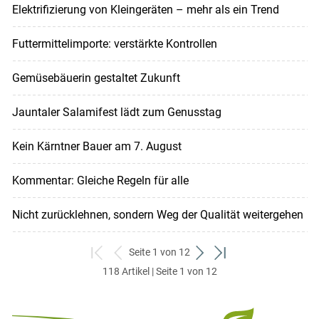
Elektrifizierung von Kleingeräten – mehr als ein Trend
Futtermittelimporte: verstärkte Kontrollen
Gemüsebäuerin gestaltet Zukunft
Jauntaler Salamifest lädt zum Genusstag
Kein Kärntner Bauer am 7. August
Kommentar: Gleiche Regeln für alle
Nicht zurücklehnen, sondern Weg der Qualität weitergehen
Seite 1 von 12
zum
zurück
weiter
zum
118 Artikel | Seite 1 von 12
ersten
zum
zum
letzten
Set
vorigen
nächsten
Set
Set
Set