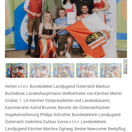
Hinten v.l.n.r. Bundesleiter Landjugend Österreich Markus
Buchebner, Landeshauptmann-Stellvertreter von Kärnten Martin
Gruber, 1. LK Kärnten Vizepräsidentin und Landesbäuerin,
Kammerrätin Astrid Brunner, Berater der Österreichischen
Hagelversicherung Philipp Schratter, Bundesleiterin Landjugend
Österreich Valentina Gutkas Vorne v.l.n.r. Landesleiterin
Landjugend Kärnten Martina Ogriseg, Bester Newcomer Beetpflug