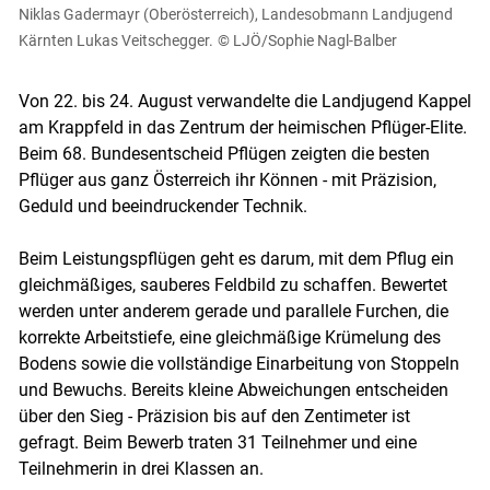
Niklas Gadermayr (Oberösterreich), Landesobmann Landjugend
Kärnten Lukas Veitschegger.
© LJÖ/Sophie Nagl-Balber
Von 22. bis 24. August verwandelte die Landjugend Kappel
am Krappfeld in das Zentrum der heimischen Pflüger-Elite.
Beim 68. Bundesentscheid Pflügen zeigten die besten
Pflüger aus ganz Österreich ihr Können - mit Präzision,
Geduld und beeindruckender Technik.
Beim Leistungspflügen geht es darum, mit dem Pflug ein
gleichmäßiges, sauberes Feldbild zu schaffen. Bewertet
werden unter anderem gerade und parallele Furchen, die
korrekte Arbeitstiefe, eine gleichmäßige Krümelung des
Bodens sowie die vollständige Einarbeitung von Stoppeln
und Bewuchs. Bereits kleine Abweichungen entscheiden
über den Sieg - Präzision bis auf den Zentimeter ist
gefragt. Beim Bewerb traten 31 Teilnehmer und eine
Teilnehmerin in drei Klassen an.