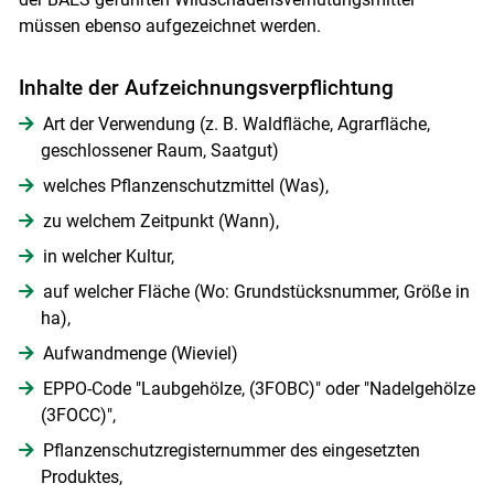
müssen ebenso aufgezeichnet werden.
Inhalte der Aufzeichnungs­verpflichtung
Skip to main content
Art der Verwendung (z. B. Waldfläche, Agrarfläche,
geschlossener Raum, Saatgut)
welches Pflanzenschutz­mittel (Was),
zu welchem Zeitpunkt (Wann),
in welcher Kultur,
auf welcher Fläche (Wo: Grundstücksnummer, Größe in
ha),
Aufwandmenge (Wieviel)
EPPO-Code ­"Laubgehölze, (3FOBC)" oder "Nadel­gehölze
(3FOCC)",
Pflanzenschutzregister­nummer des eingesetzten
Produktes,