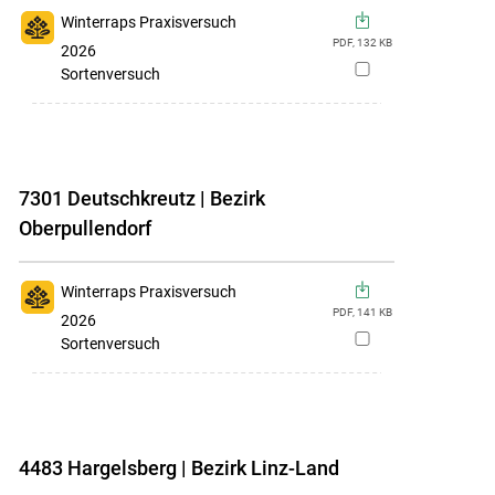
Winterraps Praxisversuch
PDF,
132
KB
2026
zur
Sortenversuch
Merkliste
hinzufügen
7301 Deutschkreutz | Bezirk
Oberpullendorf
Winterraps Praxisversuch
PDF,
141
KB
2026
zur
Sortenversuch
Merkliste
hinzufügen
4483 Hargelsberg | Bezirk Linz-Land