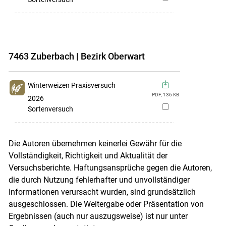
Merkliste
hinzufügen
7463 Zuberbach | Bezirk Oberwart
Winterweizen Praxisversuch
PDF,
136
KB
2026
zur
Sortenversuch
Merkliste
hinzufügen
Die Autoren übernehmen keinerlei Gewähr für die
Vollständigkeit, Richtigkeit und Aktualität der
Versuchsberichte. Haftungsansprüche gegen die Autoren,
die durch Nutzung fehlerhafter und unvollständiger
Informationen verursacht wurden, sind grundsätzlich
ausgeschlossen. Die Weitergabe oder Präsentation von
Ergebnissen (auch nur auszugsweise) ist nur unter