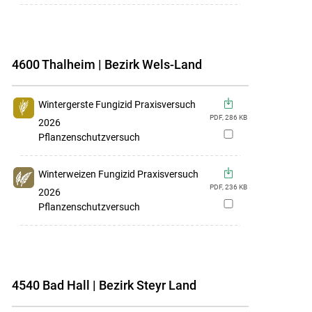
4600 Thalheim | Bezirk Wels-Land
Wintergerste Fungizid Praxisversuch
PDF,
286
KB
2026
zur
Pflanzenschutzversuch
Merkliste
hinzufügen
Winterweizen Fungizid Praxisversuch
PDF,
236
KB
2026
zur
Pflanzenschutzversuch
Merkliste
hinzufügen
4540 Bad Hall | Bezirk Steyr Land