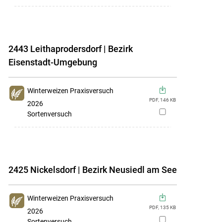
hinzufügen
2443 Leithaprodersdorf | Bezirk
Eisenstadt-Umgebung
Winterweizen Praxisversuch
PDF,
146
KB
2026
zur
Sortenversuch
Merkliste
hinzufügen
2425 Nickelsdorf | Bezirk Neusiedl am See
Winterweizen Praxisversuch
PDF,
135
KB
2026
zur
Sortenversuch