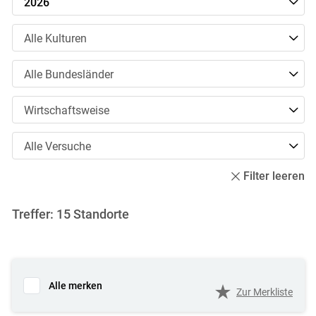
2026
Kulturen
Alle Kulturen
Bundesländer
Alle Bundesländer
Wirtschaftsweise
Wirtschaftsweise
Versuche
Alle Versuche
Filter leeren
Treffer:
15
Standorte
Alle merken
Zur Merkliste