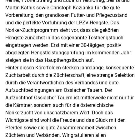
Remer, Yvone Stranig und Eduard Freithofnig, Selina und
Martin Katnik sowie Christoph Kazianka für die gute
Vorbereitung, den grandiosen Futter- und Pflegezustand
und die perfekte Vorführung der LPZV-Hengste. Das
Noriker-Zuchtprogramm sieht vor, dass die gekörten
Hengste zunächst in das sogenannte Testhengstbuch
eingetragen werden. Erst mit einer 30-tägigen, positiv
abgelegten Hengstleistungsprüfung im kommenden Jahr
steigen sie in das Haupthengstbuch auf.
Hinter diesen Körerfolgen stecken jahrelange, konsequente
Zuchtarbeit durch die Züchterschaft, eine strenge Selektion
durch die Verantwortlichen des Verbandes und gute
Aufzuchtbedingungen am Ossiacher Tauern. Der
Aufzuchthof Ossiacher Tauern ist mittlerweile nicht nur für
die Kärntner, sondern auch für die österreichische
Norikerzucht von unschätzbarem Wert. Doch das
Wichtigste sind wohl die Freude und das Glück mit den
Pferden sowie die gute Zusammenarbeit zwischen
Züchtern und Verbänden. Wir gratulieren allen