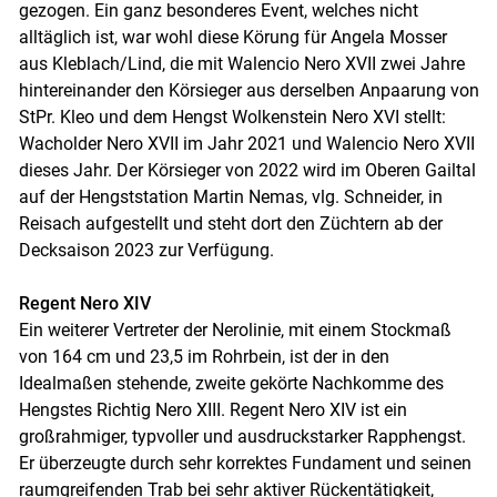
gezogen. Ein ganz besonderes Event, welches nicht
alltäglich ist, war wohl diese Körung für Angela Mosser
aus Kleblach/​Lind, die mit Walencio Nero XVII zwei Jahre
hintereinander den Körsieger aus derselben Anpaarung von
StPr. Kleo und dem Hengst Wolkenstein Nero XVI stellt:
Wacholder Nero XVII im Jahr 2021 und Walencio Nero XVII
dieses Jahr. Der Körsieger von 2022 wird im Oberen Gailtal
auf der Hengststation Martin Nemas, vlg. Schneider, in
Reisach aufgestellt und steht dort den Züchtern ab der
Decksaison 2023 zur Verfügung.
Regent Nero XIV
Ein weiterer Vertreter der Nerolinie, mit einem Stockmaß
von 164 cm und 23,5 im Rohrbein, ist der in den
Idealmaßen stehende, zweite gekörte Nachkomme des
Hengstes Richtig Nero XIII. Regent Nero XIV ist ein
großrahmiger, typvoller und ausdruckstarker Rapphengst.
Er überzeugte durch sehr korrektes Fundament und seinen
raumgreifenden Trab bei sehr aktiver Rückentätigkeit,