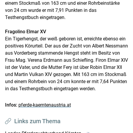
einem Stockmaß von 163 cm und einer Rohrbeinstärke
von 24 cm wurde er mit 7,91 Punkten in das
Testhengstbuch eingetragen.
Fragolino Elmar XV
Ein Tigerhengst, der weiß geboren ist, erreichte ebenso ein
positives Körurteil. Der aus der Zucht von Albert Nessmann
aus Vorderberg stammende Hengst steht im Besitz von
Frau Mag. Verena Erdmann aus Schiefling. Firon Elmar XIV
ist der Vater, und die Mutter Fery ist über Robin Elmar XII
und Martin Vulkan XIV gezogen. Mit 163 cm im Stockmaß
und einem Rohrbein von 24 cm konnte er mit 7,64 Punkten
in das Testhengstbuch eingetragen werden.
Infos:
pferde-kaerntenaustria.at
Links zum Thema