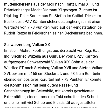
mütterlicherseits aus der Moli nach Franz Elmar XIII und
Prämienhengst Macht Diamant XI gezogen. Züchter ist
Dipl.-Ing. Peter Santer aus St. Stefan im Gailtal. Dieser im
Besitz des LPZV Kärnten stehende Junghengst, mit einer
Wertnote von 7,73 Punkten, wird auf der Hengststation bei
Rudolf Retzer in Feldkirchen seinen Deckeinsatz beginnen.
Schwarzenberg Vulkan XX
Er ist ein Mohrenkopfhengst aus der Zucht von Reg.-Rat.
Ing. Siegfried Wuzella aus Gurk. Der vom LPZV Kärnten
aufgezogene Schwarzwald Vulkan XIX, Sohn aus der
Waldfee ST nach Steinberg Vulkan XVII und Stefan Vulkan
XVI, bekam mit 165 cm Stockmaß und 23,5 cm Rohrbein
ebenso ein positives Körurteil mit 7,73 Punkten. Er konnte
die Kommission mit sehr gutem Rasse- und
Geschlechtstyp im Seitenbild, mit korrekt geschienten
Extremitäten, einem immer im Takt schreitenden Schritt
und einer mit viel Schub und Elastizität ausgestatteten