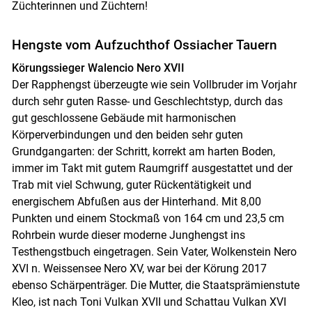
Züchterinnen und Züchtern!
Skip to main content
Hengste vom Aufzuchthof Ossiacher Tauern
Körungssieger Walencio Nero XVII
Der Rapphengst überzeugte wie sein Vollbruder im Vorjahr
durch sehr guten Rasse- und Geschlechtstyp, durch das
gut geschlossene Gebäude mit harmonischen
Körperverbindungen und den beiden sehr guten
Grundgangarten: der Schritt, korrekt am harten Boden,
immer im Takt mit gutem Raumgriff ausgestattet und der
Trab mit viel Schwung, guter Rückentätigkeit und
energischem Abfußen aus der Hinterhand. Mit 8,00
Punkten und einem Stockmaß von 164 cm und 23,5 cm
Rohrbein wurde dieser moderne Junghengst ins
Testhengstbuch eingetragen. Sein Vater, Wolkenstein Nero
XVI n. Weissensee Nero XV, war bei der Körung 2017
ebenso Schärpenträger. Die Mutter, die Staatsprämienstute
Kleo, ist nach Toni Vulkan XVII und Schattau Vulkan XVI