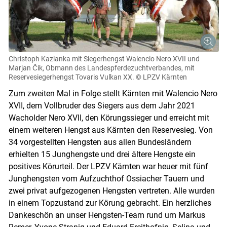
Christoph Kazianka mit Siegerhengst Walencio Nero XVII und
Marjan Čik, Obmann des Landespferdezuchtverbandes, mit
Reservesiegerhengst Tovaris Vulkan XX.
© LPZV Kärnten
Zum zweiten Mal in Folge stellt Kärnten mit Walencio Nero
XVII, dem Vollbruder des Siegers aus dem Jahr 2021
Wacholder Nero XVII, den Körungssieger und erreicht mit
einem weiteren Hengst aus Kärnten den Reservesieg. Von
34 vorgestellten Hengsten aus allen Bundesländern
erhielten 15 Junghengste und drei ältere Hengste ein
positives Kör­urteil. Der LPZV Kärnten war heuer mit fünf
Junghengsten vom Aufzuchthof Ossiacher Tauern und
zwei privat aufgezogenen Hengsten vertreten. Alle wurden
in einem Topzustand zur Körung gebracht. Ein herzliches
Dankeschön an unser Hengsten-Team rund um Markus