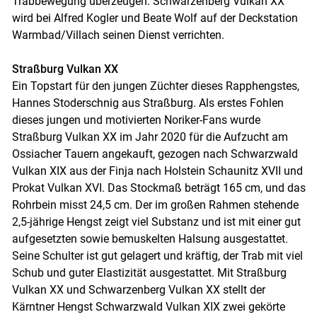
Trabbewegung überzeugen. Schwarzenberg Vulkan XX
wird bei Alfred Kogler und Beate Wolf auf der Deckstation
Warmbad/​Villach seinen Dienst verrichten.
Straßburg Vulkan XX
Ein Topstart für den jungen Züchter dieses Rapphengstes,
Hannes Stoderschnig aus Straßburg. Als erstes Fohlen
dieses jungen und motivierten Noriker-Fans wurde
Straßburg Vulkan XX im Jahr 2020 für die Aufzucht am
Ossiacher Tauern angekauft, gezogen nach Schwarzwald
Vulkan XIX aus der Finja nach Holstein Schaunitz XVII und
Prokat Vulkan XVI. Das Stockmaß beträgt 165 cm, und das
Rohrbein misst 24,5 cm. Der im großen Rahmen stehende
2,5-jährige Hengst zeigt viel Substanz und ist mit einer gut
aufgesetzten sowie bemuskelten Halsung ausgestattet.
Seine Schulter ist gut gelagert und kräftig, der Trab mit viel
Schub und guter Elastizität ausgestattet. Mit Straßburg
Vulkan XX und Schwarzenberg Vulkan XX stellt der
Kärntner Hengst Schwarzwald Vulkan XIX zwei gekörte