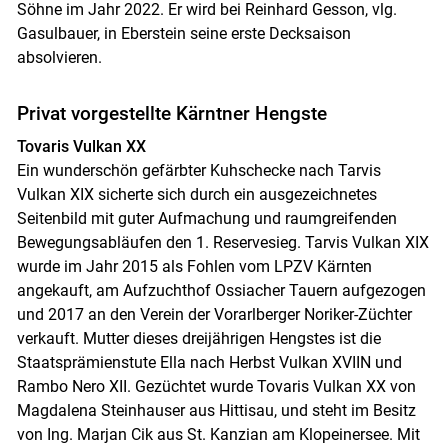
Söhne im Jahr 2022. Er wird bei Reinhard Gesson, vlg.
Gasulbauer, in Eberstein seine erste Decksaison
absolvieren.
Privat vorgestellte Kärntner Hengste
Tovaris Vulkan XX
Ein wunderschön gefärbter Kuhschecke nach Tarvis
Vulkan XIX sicherte sich durch ein ausgezeichnetes
Seitenbild mit guter Aufmachung und raumgreifenden
Bewegungsabläufen den 1. Reservesieg. Tarvis Vulkan XIX
wurde im Jahr 2015 als Fohlen vom LPZV Kärnten
angekauft, am Aufzuchthof Ossiacher Tauern aufgezogen
und 2017 an den Verein der Vorarlberger Noriker-Züchter
verkauft. Mutter dieses dreijährigen Hengstes ist die
Staatsprämienstute Ella nach Herbst Vulkan XVIIN und
Rambo Nero XII. Gezüchtet wurde Tovaris Vulkan XX von
Magdalena Steinhauser aus Hittisau, und steht im Besitz
von Ing. Marjan Cik aus St. Kanzian am Klopeinersee. Mit