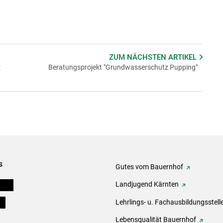
ZUM NÄCHSTEN
ARTIKEL
:
Beratungsprojekt "Grundwasserschutz Pupping"
s
Gutes vom Bauernhof
eigen
Landjugend Kärnten
ds
Lehrlings- u. Fachausbildungsstell
Lebensqualität Bauernhof