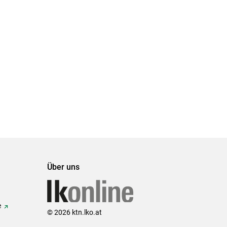
Über uns
e
© 2026 ktn.lko.at