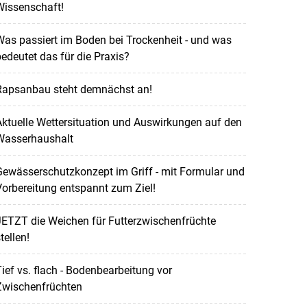
Wissenschaft!
as passiert im Boden bei Trockenheit - und was
edeutet das für die Praxis?
Rapsanbau steht demnächst an!
ktuelle Wettersituation und Auswirkungen auf den
Wasserhaushalt
ewässerschutzkonzept im Griff - mit Formular und
orbereitung entspannt zum Ziel!
ETZT die Weichen für Futterzwischenfrüchte
tellen!
ief vs. flach - Bodenbearbeitung vor
Zwischenfrüchten