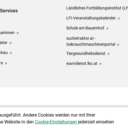
Ländliches Fortbildungsinstitut (LF
-Services
LFI-Veranstaltungskalender
Schule am Bauernhof
erinnen
suchetraktor.at -
ster
Gebrauchtmaschinenportal
chau
Tiergesundheitsdienst
re
warndienst.lko.at
ausgeführt. Andere Cookies werden nur mit Ihrer
se Website in den
Cookie-Einstellungen
jederzeit einsehen