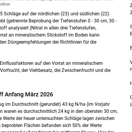
llner
Z
 Schläge auf der nördlichen (23) und südlichen (22)
obt (getrennte Beprobung der Tiefenstufen 0 - 30 cm, 30 -
f analysiert (Nitrat in allen drei Tiefenstufen,
rat an mineralischem Stickstoff im Boden kann
 den Düngeempfehlungen der Richtlinien für die
 Einflussfaktoren auf den Vorrat an mineralischem
r
 Vorfrucht, der Viehbesatz, die Zwischenfrucht und die
H
ff Anfang März 2026
G
rug im Durchschnitt (gerundet) 43 kg N/ha (im Vorjahr
n waren es durchschnittlich 24 kg in den obersten 30 cm,
Die Werte der heuer untersuchten Schläge lagen zwischen
n beprobten Flächen befanden sich 50% der Werte