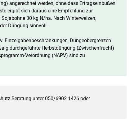
ung) angerechnet werden, ohne dass Ertragseinbußen
ste ergibt sich daraus eine Empfehlung zur
 Sojabohne 30 kg N/ha. Nach Winterweizen,
der Düngung sinnvoll.
bzw. Einzelgabenbeschränkungen, Düngeobergrenzen
twaig durchgeführte Herbstdüngung (Zwischenfrucht)
nsprogramm-Verordnung (NAPV) sind zu
chutz.Beratung unter 050/6902-1426 oder