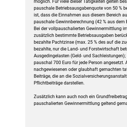
möglich. Für viele dieser Tätigkeiten gelten b
pauschale Betriebsausgabenquote von 50 % be
ist, dass die Einnahmen aus diesem Bereich au
pauschale Gewinnberechnung (42 % aus dem Ei
Bei der vollpauschalierten Gewinnermittlung 
zusätzlich bestimmte Betriebsausgaben berück
bezahlte Pachtzinse (max. 25 % des auf die zu
bezahlte, nur die Land- und Forstwirtschaft be
Ausgedingelasten (Geld- und Sachleistungen); a
pauschal 700 Euro für jede Person angesetzt. 
nachgewiesenen oder glaubhaft gemachten tat
Beiträge, die an die Sozial­versicherungsanstal
Pflichtbeiträge darstellen.
Zusätzlich kann auch noch ein Grundfreibetr
pauschalierten Gewinnermittlung geltend gem