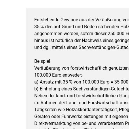
Entstehende Gewinne aus der Veräußerung von 
35 % des auf Grund und Boden stehenden Holz
angenommen werden, sofern dieser 250.000 Eur
hinaus ist natürlich der Nachweis eines gering
und dgl. mittels eines Sachverständigen-Gutac
Beispiel
Veräußerung von forstwirtschaftlich genutzte
100.000 Euro entweder:
a) Ansatz mit 35 % von 100.000 Euro = 35.000
b) Einholung eines Sachverständigen-Gutachte
Neben der land- und forstwirtschaftlichen Hau
im Rahmen der Land- und Forstwirtschaft ausüb
Tätigkeiten wie ­Holzakkordantentätigkeit, Pf
Geräten oder Fuhrwerksleistungen mit eigenen 
Direktvermarktung von be- und verarbeiteten 