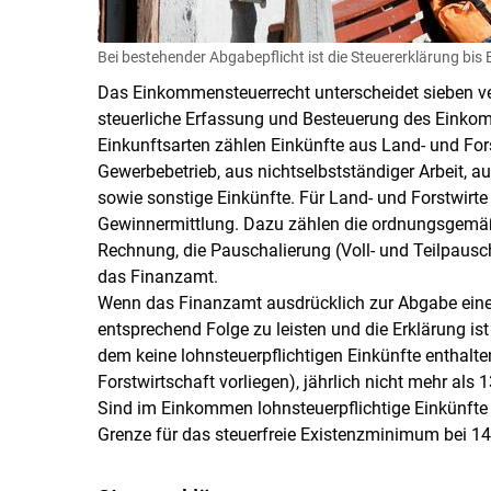
Bei bestehender Abgabepflicht ist die Steuererklärung bis 
Das Einkommensteuerrecht unterscheidet sieben ver
steuerliche Erfassung und Besteuerung des Einkomm
Einkunftsarten zählen Einkünfte aus Land- und Fors
Gewerbebetrieb, aus nichtselbstständiger Arbeit,
sowie sonstige Einkünfte. Für Land- und Forstwirt
Gewinnermittlung. Dazu zählen die ordnungsgemä
Rechnung, die Pauschalierung (Voll- und Teilpaus
das Finanzamt.
Wenn das Finanzamt ausdrücklich zur Abgabe eine
entsprechend Folge zu leisten und die Erklärung 
dem keine lohnsteuerpflichtigen Einkünfte enthalte
Forstwirtschaft vorliegen), jährlich nicht mehr als
Sind im Einkommen lohnsteuerpflichtige Einkünfte e
Grenze für das steuerfreie Existenzminimum bei 14