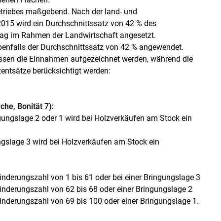
etriebes maßgebend. Nach der land- und
2015 wird ein Durchschnittssatz von 42 % des
ag im Rahmen der Landwirtschaft angesetzt.
ebenfalls der Durchschnittssatz von 42 % angewendet.
müssen die Einnahmen aufgezeichnet werden, während die
entsätze berücksichtigt werden:
che, Bonität 7):
gungslage 2 oder 1 wird bei Holzverkäufen am Stock ein
ngslage 3 wird bei Holzverkäufen am Stock ein
Minderungszahl von 1 bis 61 oder bei einer Bringungslage 3
Minderungszahl von 62 bis 68 oder einer Bringungslage 2
Minderungszahl von 69 bis 100 oder einer Bringungslage 1.