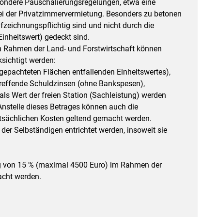
esondere Pauschalierungsregelungen, etwa eine
i der Privatzimmervermietung. Besonders zu betonen
fzeichnungspflichtig sind und nicht durch die
nheitswert) gedeckt sind.
im Rahmen der Land- und Forstwirtschaft können
sichtigt werden:
gepachteten Flächen entfallenden Einheitswertes),
treffende Schuldzinsen (ohne Bank­spesen),
ls Wert der freien Station (Sachleistung) werden
Anstelle dieses Betrages können auch die
sächlichen Kosten geltend gemacht werden.
t der Selbständigen entrichtet werden, insoweit sie
ag von 15 % (maximal 4500 Euro) im Rahmen der
acht werden.