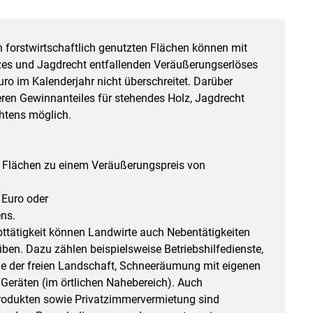
forstwirtschaftlich genutzten Flächen können mit
es und Jagdrecht entfallenden Veräußerungserlöses
o im Kalenderjahr nicht überschreitet. Darüber
eren Gewinnanteiles für stehendes Holz, Jagdrecht
htens möglich.
n Flächen zu einem Veräußerungspreis von
 Euro oder
ns.
pttätigkeit können Landwirte auch Nebentätigkeiten
en. Dazu zählen beispielsweise Betriebshilfedienste,
lege der freien Landschaft, Schneeräumung mit eigenen
Geräten (im örtlichen Nahebereich). Auch
Produkten sowie Privatzimmervermietung sind