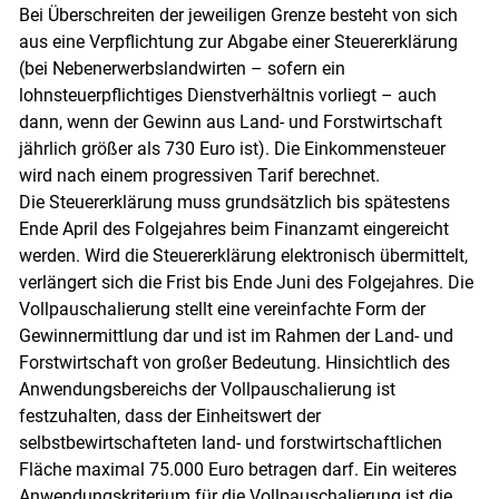
Bei Überschreiten der jeweiligen Grenze besteht von sich
aus eine Verpflichtung zur Abgabe einer Steuererklärung
(bei Nebenerwerbslandwirten – sofern ein
lohnsteuerpflichtiges Dienstverhältnis vorliegt – auch
dann, wenn der Gewinn aus Land- und Forstwirtschaft
jährlich größer als 730 Euro ist). Die Einkommensteuer
wird nach einem progressiven Tarif berechnet.
Die Steuererklärung muss grundsätzlich bis spätestens
Skip to main content
Ende April des Folgejahres beim Finanzamt eingereicht
werden. Wird die Steuererklärung elektronisch übermittelt,
verlängert sich die Frist bis Ende Juni des Folgejahres. Die
Vollpauschalierung stellt eine vereinfachte Form der
Gewinnermittlung dar und ist im Rahmen der Land- und
Forstwirtschaft von großer Bedeutung. Hinsichtlich des
Anwendungsbereichs der Vollpauschalierung ist
festzuhalten, dass der Einheitswert der
selbstbewirtschafteten land- und forstwirtschaftlichen
Fläche maximal 75.000 Euro betragen darf. Ein weiteres
Anwendungskriterium für die Vollpauschalierung ist die