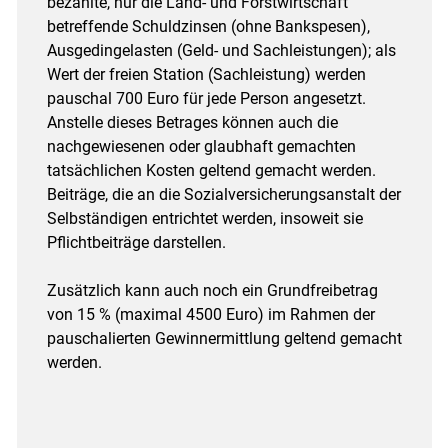
bezahlte, nur die Land- und Forstwirtschaft
betreffende Schuldzinsen (ohne Bank­spesen),
Ausgedingelasten (Geld- und Sachleistungen); als
Wert der freien Station (Sachleistung) werden
pauschal 700 Euro für jede Person angesetzt.
Anstelle dieses Betrages können auch die
nachgewiesenen oder glaubhaft gemachten
tatsächlichen Kosten geltend gemacht werden.
Beiträge, die an die Sozial­versicherungsanstalt der
Selbständigen entrichtet werden, insoweit sie
Pflichtbeiträge darstellen.
Zusätzlich kann auch noch ein Grundfreibetrag
von 15 % (maximal 4500 Euro) im Rahmen der
pauschalierten Gewinnermittlung geltend gemacht
werden.