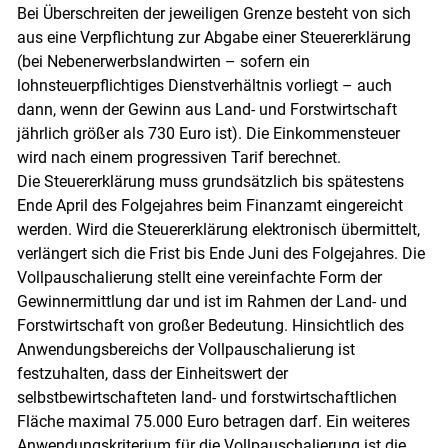
Bei Überschreiten der jeweiligen Grenze besteht von sich
aus eine Verpflichtung zur Abgabe einer Steuererklärung
(bei Nebenerwerbslandwirten – sofern ein
lohnsteuerpflichtiges Dienstverhältnis vorliegt – auch
dann, wenn der Gewinn aus Land- und Forstwirtschaft
jährlich größer als 730 Euro ist). Die Einkommensteuer
wird nach einem progressiven Tarif berechnet.
Die Steuererklärung muss grundsätzlich bis spätestens
Ende April des Folgejahres beim Finanzamt eingereicht
werden. Wird die Steuererklärung elektronisch übermittelt,
verlängert sich die Frist bis Ende Juni des Folgejahres. Die
Vollpauschalierung stellt eine vereinfachte Form der
Gewinnermittlung dar und ist im Rahmen der Land- und
Skip to main content
Forstwirtschaft von großer Bedeutung. Hinsichtlich des
Anwendungsbereichs der Vollpauschalierung ist
festzuhalten, dass der Einheitswert der
selbstbewirtschafteten land- und forstwirtschaftlichen
Fläche maximal 75.000 Euro betragen darf. Ein weiteres
Anwendungskriterium für die Vollpauschalierung ist die