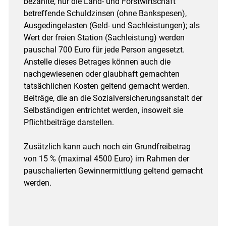
bezahlte, nur die Land- und Forstwirtschaft
betreffende Schuldzinsen (ohne Bank­spesen),
Ausgedingelasten (Geld- und Sachleistungen); als
Wert der freien Station (Sachleistung) werden
pauschal 700 Euro für jede Person angesetzt.
Anstelle dieses Betrages können auch die
nachgewiesenen oder glaubhaft gemachten
tatsächlichen Kosten geltend gemacht werden.
Beiträge, die an die Sozial­versicherungsanstalt der
Selbständigen entrichtet werden, insoweit sie
Pflichtbeiträge darstellen.
Zusätzlich kann auch noch ein Grundfreibetrag
von 15 % (maximal 4500 Euro) im Rahmen der
pauschalierten Gewinnermittlung geltend gemacht
werden.