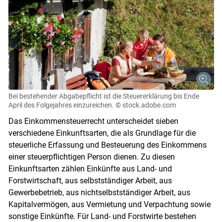
Bei bestehender Abgabepflicht ist die Steuererklärung bis Ende
April des Folgejahres einzureichen.
© stock.adobe.com
Das Einkommensteuerrecht unterscheidet sieben
verschiedene Einkunftsarten, die als Grundlage für die
steuerliche Erfassung und Besteuerung des Einkommens
einer steuerpflichtigen Person dienen. Zu diesen
Einkunftsarten zählen Einkünfte aus Land- und
Forstwirtschaft, aus selbstständiger Arbeit, aus
Gewerbebetrieb, aus nichtselbstständiger Arbeit, aus
Kapitalvermögen, aus Vermietung und Verpachtung sowie
sonstige Einkünfte. Für Land- und Forstwirte bestehen