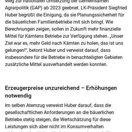
Weg zur nationalen Umsetzung der Gemeinsamen
Agrarpolitik (GAP) ab 2023 geebnet. LK-Präsident Siegfried
Huber begrüßt die Einigung, da sie Planungssicherheit für
die bäuerlichen Familienbetriebe mit sich bringt. Wie
Berechnungen zeigen, sollen in Zukunft mehr finanzielle
Mittel für Kärntens Betriebe zur Verfügung stehen. „Unser
Ziel war es, mehr Geld nach Kärnten zu holen, das ist uns
gelungen!“, betont Huber und verweist darauf, dass
insbesondere für die Betriebe in benachteiligten Gebieten
zusätzliche Mittel ausverhandelt werden konnten.
Erzeugerpreise unzureichend – Erhöhungen
notwendig
Im selben Atemzug verweist Huber darauf, dass die
gesellschaftlichen Anforderungen an die bäuerlichen
Betriebe stetig steigen, die Wertschätzung für diese
Leistungen sich aber nicht im Konsumverhalten
Skip to main content