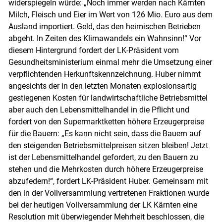
widerspiegeln würde: „Noch immer werden nach Kärnten
Milch, Fleisch und Eier im Wert von 126 Mio. Euro aus dem
Ausland importiert. Geld, das den heimischen Betrieben
abgeht. In Zeiten des Klimawandels ein Wahnsinn!“ Vor
diesem Hintergrund fordert der LK-Präsident vom
Gesundheitsministerium einmal mehr die Umsetzung einer
verpflichtenden Herkunftskennzeichnung. Huber nimmt
angesichts der in den letzten Monaten explosionsartig
gestiegenen Kosten für landwirtschaftliche Betriebsmittel
aber auch den Lebensmittelhandel in die Pflicht und
fordert von den Supermarktketten höhere Erzeugerpreise
für die Bauern: „Es kann nicht sein, dass die Bauern auf
den steigenden Betriebsmittelpreisen sitzen bleiben! Jetzt
ist der Lebensmittelhandel gefordert, zu den Bauern zu
stehen und die Mehrkosten durch höhere Erzeugerpreise
abzufedern!“, fordert LK-Präsident Huber. Gemeinsam mit
den in der Vollversammlung vertretenen Fraktionen wurde
bei der heutigen Vollversammlung der LK Kärnten eine
Resolution mit überwiegender Mehrheit beschlossen, die