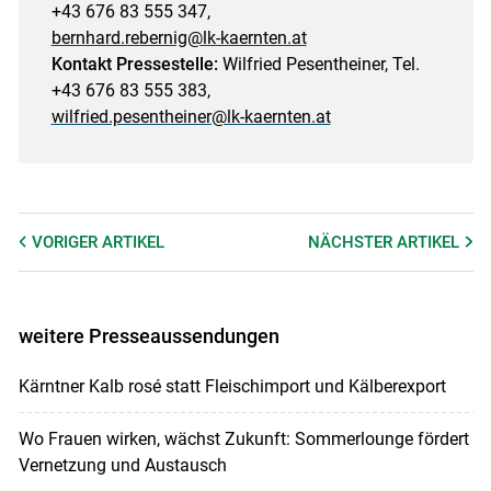
+43 676 83 555 347,
bernhard.rebernig@lk-kaernten.at
Kontakt Pressestelle:
Wilfried Pesentheiner, Tel.
+43 676 83 555 383,
wilfried.pesentheiner@lk-kaernten.at
VORIGER
ARTIKEL
NÄCHSTER
ARTIKEL
weitere Presseaussendungen
Kärntner Kalb rosé statt Fleischimport und Kälberexport
Wo Frauen wirken, wächst Zukunft: Sommerlounge fördert
Vernetzung und Austausch