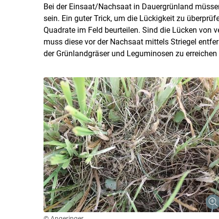
Bei der Einsaat/Nachsaat in Dauergrünland müss
sein. Ein guter Trick, um die Lückigkeit zu überprüf
Quadrate im Feld beurteilen. Sind die Lücken von 
muss diese vor der Nachsaat mittels Striegel entfe
der Grünlandgräser und Leguminosen zu erreichen (
© Angeringer