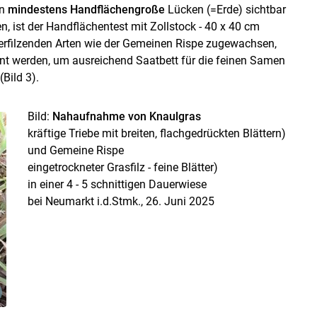
en
mindestens Handflächengroße
Lücken (=Erde) sichtbar
en, ist der Handflächentest mit Zollstock - 40 x 40 cm
verfilzenden Arten wie der Gemeinen Rispe zugewachsen,
rnt werden, um ausreichend Saatbett für die feinen Samen
Bild 3).
Bild:
Nahaufnahme von Knaulgras
kräftige Triebe mit breiten, flachgedrückten Blättern)
und Gemeine Rispe
eingetrockneter Grasfilz - feine Blätter)
in einer 4 - 5 schnittigen Dauerwiese
bei Neumarkt i.d.Stmk., 26. Juni 2025