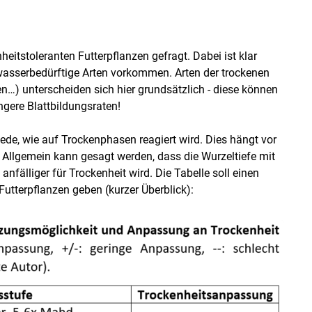
itstoleranten Futterpflanzen gefragt. Dabei ist klar
wasserbedürftige Arten vorkommen. Arten der trockenen
en…) unterscheiden sich hier grundsätzlich - diese können
ngere Blattbildungsraten!
iede, wie auf Trockenphasen reagiert wird. Dies hängt vor
 Allgemein kann gesagt werden, dass die Wurzeltiefe mit
fälliger für Trockenheit wird. Die Tabelle soll einen
Futterpflanzen geben (kurzer Überblick):