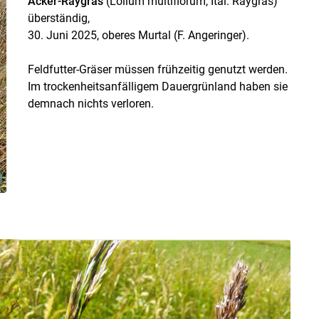
Acker-Raygras
(Lolium multiflorum, Ital. Raygras)
überständig,
30. Juni 2025, oberes Murtal (F. Angeringer).
Feldfutter-Gräser müssen frühzeitig genutzt werden.
Im trockenheitsanfälligem Dauergrünland haben sie
demnach nichts verloren.