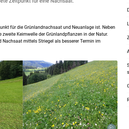
nete Zeitpunkt für eine Nachsaat.
D
itpunkt für die Grünlandnachsaat und Neuanlage ist. Neben
e zweite Keimwelle der Grünlandpflanzen in der Natur.
nd Nachsaat mittels Striegel als besserer Termin im
G