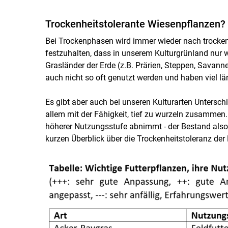
Trockenheitstolerante Wiesenpflanzen?
Bei Trockenphasen wird immer wieder nach trockenhe
festzuhalten, dass in unserem Kulturgrünland nur 
Grasländer der Erde (z.B. Prärien, Steppen, Savann
auch nicht so oft genutzt werden und haben viel lä
Es gibt aber auch bei unseren Kulturarten Untersch
allem mit der Fähigkeit, tief zu wurzeln zusammen.
höherer Nutzungsstufe abnimmt - der Bestand also an
kurzen Überblick über die Trockenheitstoleranz der 