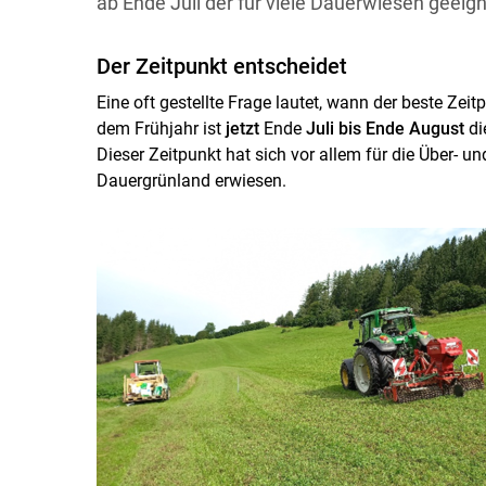
ab Ende Juli der für viele Dauerwiesen geeig
Der Zeitpunkt entscheidet
Eine oft gestellte Frage lautet, wann der beste Ze
dem Frühjahr ist
jetzt
Ende
Juli bis Ende August
di
Dieser Zeitpunkt hat sich vor allem für die Über- u
Dauergrünland erwiesen.