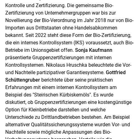
Kontrolle und Zertifizierung. Die gemeinsame Bio-
Zertifizierung von Unternehmergruppen war bis zur
Novellierung der Bio-Verordnung im Jahr 2018 nur von Bio-
Importen aus Drittstaaten ohne Handelsabkommen
bekannt. Seit 2022 steht diese Form der Bio-Zertifizierung,
die ein internes Kontrollsystem (IKS) voraussetzt, auch Bio-
Betriebe im Unionsgebiet offen.
Sonja Kaufmann
präsentierte Gruppenzertifizierungen mit internen
Kontrollsystemen. Nikolaus Hruschka beleuchtete die Vor-
und Nachteile partizipativer Garantiesysteme.
Gottfried
Schüttengruber
berichtete über seine praktischen
Erfahrungen mit einem internen Kontrollsystem am
Beispiel des "Steirischen Kürbiskernöls". Es wurde
diskutiert, ob Gruppenzertifizierungen eine kostengünstige
Option für Kleinbetriebe darstellen und welche
Unterschiede zu Drittlandbetrieben bestehen. Am Beispiel
alternativer Qualitätssicherungssysteme wurden Vor- und
Nachteile sowie mögliche Anpassungen des Bio-