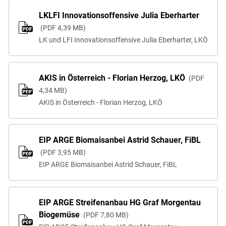
LKLFI Innovationsoffensive Julia Eberharter
PDF
4,39 MB
LK und LFI Innovationsoffensive Julia Eberharter, LKÖ
AKIS in Österreich - Florian Herzog, LKÖ
PDF
4,34 MB
AKIS in Österreich - Florian Herzog, LKÖ
EIP ARGE Biomaisanbei Astrid Schauer, FiBL
PDF
3,95 MB
EIP ARGE Biomaisanbei Astrid Schauer, FiBL
EIP ARGE Streifenanbau HG Graf Morgentau
Biogemüse
PDF
7,80 MB