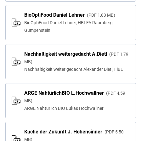
BioOptiFood Daniel Lehner
PDF
1,83 MB
BioOptiFood Daniel Lehner, HBLFA Raumberg
Gumpenstein
Nachhaltigkeit weitergedacht A.Dietl
PDF
1,79
MB
Nachhaltigkeit weiter gedacht Alexander Dietl, FiBL
ARGE NahtürlichBIO L.Hochwallner
PDF
4,59
MB
ARGE Nahtürlich BIO Lukas Hochwallner
Küche der Zukunft J. Hohensinner
PDF
5,50
MB