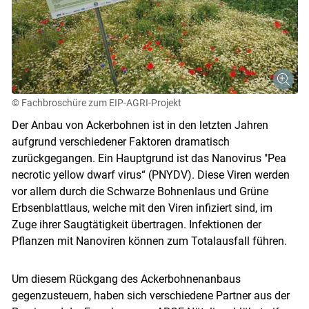
© Fachbroschüre zum EIP-AGRI-Projekt
Der Anbau von Ackerbohnen ist in den letzten Jahren
aufgrund verschiedener Faktoren dramatisch
zurückgegangen. Ein Hauptgrund ist das Nanovirus "Pea
necrotic yellow dwarf virus“ (PNYDV). Diese Viren werden
vor allem durch die Schwarze Bohnenlaus und Grüne
Erbsenblattlaus, welche mit den Viren infiziert sind, im
Zuge ihrer Saugtätigkeit übertragen. Infektionen der
Pflanzen mit Nanoviren können zum Totalausfall führen.
Um diesem Rückgang des Ackerbohnenanbaus
gegenzusteuern, haben sich verschiedene Partner aus der