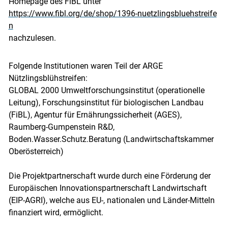
Homepage des FiBL unter
https://www.fibl.org/de/shop/1396-nuetzlingsbluehstreife
n
nachzulesen.
Folgende Institutionen waren Teil der ARGE
Nützlingsblühstreifen:
GLOBAL 2000 Umweltforschungsinstitut (operationelle
Leitung), Forschungsinstitut für biologischen Landbau
(FiBL), Agentur für Ernährungssicherheit (AGES),
Raumberg-Gumpenstein R&D,
Boden.Wasser.Schutz.Beratung (Landwirtschaftskammer
Oberösterreich)
Die Projektpartnerschaft wurde durch eine Förderung der
Europäischen Innovationspartnerschaft Landwirtschaft
(EIP-AGRI), welche aus EU-, nationalen und Länder-Mitteln
finanziert wird, ermöglicht.