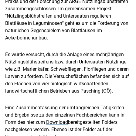
Praxis und der Forschung zur ARGE Nützlingsblühstreifen
Skip to main content
zusammengeschlossen. Im gemeinsamen Projekt
"Nützlingsblühstreifen und Untersaaten regulieren
Blattläuse in Leguminosen“ geht es um die Förderung von
natürlichen Gegenspielern von Blattläusen im
Ackerbohnenanbau.
Es wurde versucht, durch die Anlage eines mehrjährigen
Nützlingsblühstreifens bzw. durch Untersaaten Nützlinge
wie z.B. Marienkäfer, Schwebfliegen, Florfliegen und deren
Larven zu fördern. Die Versuchsflächen befanden sich auf
den Flächen von vier biologisch wirtschaftenden
landwirtschaftlichen Betrieben aus Pasching (OÖ).
Eine Zusammenfassung der umfangreichen Tätigkeiten
und Ergebnisse zu den einzelnen Fachbereichen kann in
Form des hier zum
Download
bereitgestellten Folders
nachgelesen werden. Ebenso ist der Folder auf der