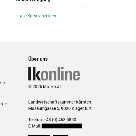
alle Kurse anzeigen
Über uns
e
© 2026 ktn.lko.at
Landwirtschaftskammer Kärnten
I)
Museumgasse 5, 9020 Klagenfurt
Telefon: +43 (0) 463 5850
E-Mail:
office@lk-kaernten.at