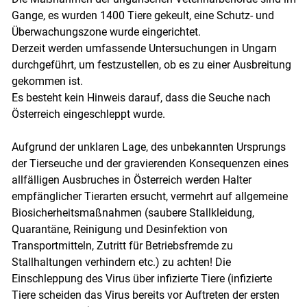
Gange, es wurden 1400 Tiere gekeult, eine Schutz- und
Überwachungszone wurde eingerichtet.
Derzeit werden umfassende Untersuchungen in Ungarn
durchgeführt, um festzustellen, ob es zu einer Ausbreitung
gekommen ist.
Es besteht kein Hinweis darauf, dass die Seuche nach
Österreich eingeschleppt wurde.
Aufgrund der unklaren Lage, des unbekannten Ursprungs
der Tierseuche und der gravierenden Konsequenzen eines
allfälligen Ausbruches in Österreich werden Halter
empfänglicher Tierarten ersucht, vermehrt auf allgemeine
Skip to main content
Biosicherheitsmaßnahmen (saubere Stallkleidung,
Quarantäne, Reinigung und Desinfektion von
Transportmitteln, Zutritt für Betriebsfremde zu
Stallhaltungen verhindern etc.) zu achten! Die
Einschleppung des Virus über infizierte Tiere (infizierte
Tiere scheiden das Virus bereits vor Auftreten der ersten