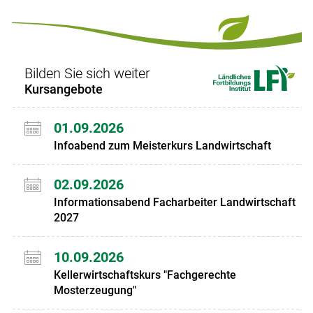
Set
vorigen
nächsten
Set
Set
Set
Bilden Sie sich weiter
Kursangebote
01.09.2026
Infoabend zum Meisterkurs Landwirtschaft
02.09.2026
Informationsabend Facharbeiter Landwirtschaft
2027
10.09.2026
Kellerwirtschaftskurs "Fachgerechte
Mosterzeugung"