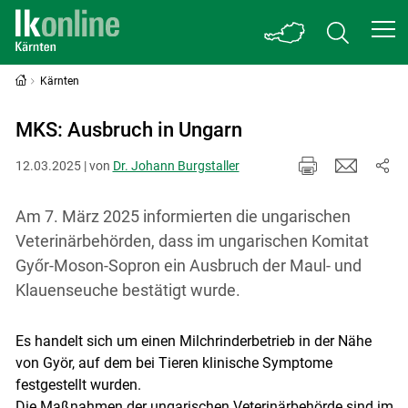
Kärnten
MKS: Ausbruch in Ungarn
12.03.2025 | von
Dr. Johann Burgstaller
Am 7. März 2025 informierten die ungarischen
Veterinärbehörden, dass im ungarischen Komitat
Győr-Moson-Sopron ein Ausbruch der Maul- und
Klauenseuche bestätigt wurde.
Es handelt sich um einen Milchrinderbetrieb in der Nähe
von Györ, auf dem bei Tieren klinische Symptome
festgestellt wurden.
Die Maßnahmen der ungarischen Veterinärbehörde sind im