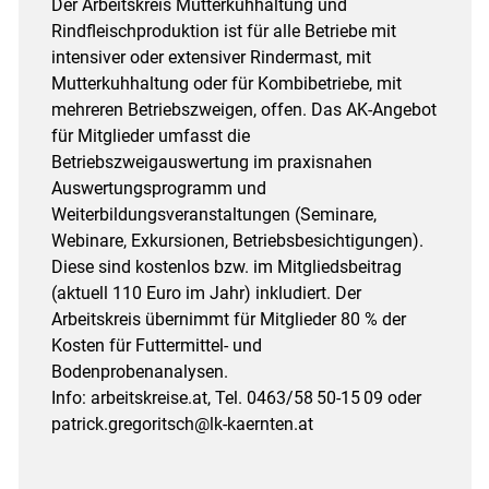
Der Arbeitskreis Mutterkuhhaltung und
Rindfleischproduktion ist für alle Betriebe mit
intensiver oder extensiver Rindermast, mit
Mutterkuhhaltung oder für Kombibetriebe, mit
mehreren Betriebszweigen, offen. Das AK-Angebot
für Mitglieder umfasst die
Betriebszweigauswertung im praxisnahen
Auswertungsprogramm und
Weiterbildungsveranstaltungen (Seminare,
Webinare, Exkursionen, Betriebsbesichtigungen).
Diese sind kostenlos bzw. im Mitgliedsbeitrag
(aktuell 110 Euro im Jahr) inkludiert. Der
Arbeitskreis übernimmt für Mitglieder 80 % der
Kosten für Futtermittel- und
Bodenprobenanalysen.
Info: arbeitskreise.at, Tel. 0463/​58 50-15 09 oder
patrick.gregoritsch@lk-kaernten.at