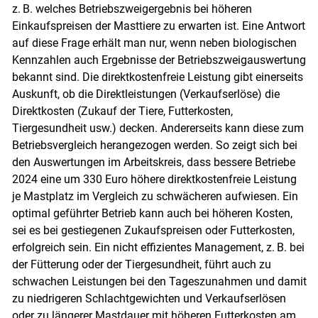
z. B. welches Betriebszweigergebnis bei höheren
Einkaufspreisen der Masttiere zu erwarten ist. Eine Antwort
auf diese Frage erhält man nur, wenn neben biologischen
Kennzahlen auch Ergebnisse der Betriebszweigauswertung
bekannt sind. Die direktkostenfreie Leistung gibt einerseits
Auskunft, ob die ­Direktleistungen (Verkaufserlöse) die
Direktkosten (Zukauf der Tiere, Futterkosten,
Tiergesundheit usw.) decken. Andererseits kann diese zum
Betriebsvergleich herangezogen werden. So zeigt sich bei
den Auswertungen im Arbeitskreis, dass bessere Betriebe
2024 eine um 330 Euro höhere direktkostenfreie Leistung
je Mastplatz im Vergleich zu schwächeren aufwiesen. Ein
optimal geführter Betrieb kann auch bei höheren Kosten,
sei es bei gestiegenen Zukaufspreisen oder Futterkosten,
erfolgreich sein. Ein nicht effizientes Management, z. B. bei
der Fütterung oder der Tiergesundheit, führt auch zu
schwachen Leistungen bei den Tageszunahmen und damit
zu niedrigeren Schlachtgewichten und Verkaufserlösen
oder zu längerer Mastdauer mit ­höheren Futterkosten am