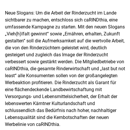
Neue Slogans: Um die Arbeit der Rinderzucht im Lande
sichtbarer zu machen, entschloss sich caRINDthia, eine
umfassende Kampagne zu starten. Mit den neuen Slogans
„Vieh(h)lfalt gewinnt“ sowie „Ernähren, erhalten, Zukunft
gestalten“ soll die Aufmerksamkeit auf die wertvolle Arbeit,
die von den Rinderzüchtern geleistet wird, deutlich
gesteigert und zugleich das Image der Rinderzucht
verbessert sowie gestärkt werden. Die Mitgliedbetriebe von
caRINDthia, die gesamte Rinderwirtschaft und „last but not
least“ alle Konsumenten sollen von der großangelegten
Werbeaktion profitieren. Die Rinderzucht als Garant für
eine flächendeckende Landbewirtschaftung mit
Versorgungs- und Lebensmittelsicherheit, der Erhalt der
lebenswerten Kärntner Kulturlandschaft und
schlussendlich das Bedürfnis nach hoher, nachhaltiger
Lebensqualität sind die Kernbotschaften der neuen
Werbelinie von caRINDthia.