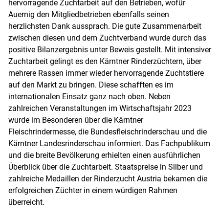
hervorragende Zuchtarbeit auf den Betrieben, wofür
Auernig den Mitgliedbetrieben ebenfalls seinen
herzlichsten Dank aussprach. Die gute Zusammenarbeit
Skip to main content
zwischen diesen und dem Zuchtverband wurde durch das
positive Bilanzergebnis unter Beweis gestellt. Mit intensiver
Zuchtarbeit gelingt es den Kärntner Rinderzüchtern, über
mehrere Rassen immer wieder hervorragende Zuchtstiere
auf den Markt zu bringen. Diese schafften es im
internationalen Einsatz ganz nach oben. Neben
zahlreichen Veranstaltungen im Wirtschaftsjahr 2023
wurde im Besonderen über die Kärntner
Fleischrindermesse, die Bundesfleischrinderschau und die
Kärntner Landesrinderschau informiert. Das Fachpublikum
und die breite Bevölkerung erhielten einen ausführlichen
Überblick über die Zuchtarbeit. Staatspreise in Silber und
zahlreiche Medaillen der Rinderzucht Austria bekamen die
erfolgreichen Züchter in einem würdigen Rahmen
überreicht.