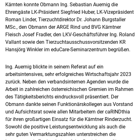
Kärnten konnte Obmann Ing. Sebastian Auernig die
Ehrengäste LK-Präsident Siegfried Huber, LK-Vizepräsident
Roman Linder, Tierzuchtdirektor Dr. Johann Burgstaller
MSc., den Obmann der ARGE Rind und BVG Kärntner
Fleisch Josef Fradler, den LKV-Geschäftsführer Ing. Roland
Vallant sowie den Tierzuchtausschussvorsitzenden KR
Hansjörg Winkler im eduCare-Seminarzentrum begrüßen.
Ing. Auernig blickte in seinem Referat auf ein
arbeitsintensives, sehr erfolgreiches Wirtschaftsjahr 2023
zurück. Neben den verbandsinternen Agenden wurde die
Arbeit in zahlreichen österreichischen Gremien im Rahmen
des Tätigkeitsberichts eindrucksvoll präsentiert. Der
Obmann dankte seinen Funktionärskollegen aus Vorstand
und Aufsichtsrat sowie allen Mitarbeitern der caRINDthia
für ihren großartigen Einsatz für die Kärntner Rinderzucht.
Sowohl die positive Leistungsentwicklung als auch die
sehr guten Vermarktungszahlen unterstreichen die