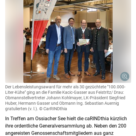
Der Lebensleistungsaward für mehr als 30 gezüchtete "100.000-
Liter-Kühe" ging an die Familie Kacic-Gasser aus Feistritz/ Drau:
Obmannstellvertreter Johann Kohlmayer, LK-Präsident Siegfried
Huber, Hermann Gasser und Obmann Ing. Sebastian Auernig
gratulierten (v. l.).
© CarRINDthia
In Treffen am Ossiacher See hielt die caRINDthia kürzlich
ihre ordentliche Generalversammlung ab. Neben den 200
angereisten Genossenschaftsmitgliedern aus ganz