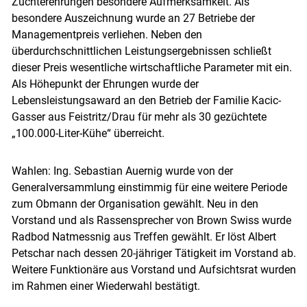
Züchterehrungen besondere Aufmerksamkeit. Als
besondere Auszeichnung wurde an 27 Betriebe der
Managementpreis verliehen. Neben den
überdurchschnittlichen Leistungsergebnissen schließt
dieser Preis wesentliche wirtschaftliche Parameter mit ein.
Als Höhepunkt der Ehrungen wurde der
Lebensleistungsaward an den Betrieb der Familie Kacic-
Gasser aus Feistritz/​Drau für mehr als 30 gezüchtete
„100.000-Liter-Kühe“ überreicht.
Wahlen: Ing. Sebastian Auernig wurde von der
Generalversammlung einstimmig für eine weitere Periode
zum Obmann der Organisation gewählt. Neu in den
Vorstand und als Rassensprecher von Brown Swiss wurde
Radbod Natmessnig aus Treffen gewählt. Er löst Albert
Petschar nach dessen 20-jähriger Tätigkeit im Vorstand ab.
Weitere Funktionäre aus Vorstand und Aufsichtsrat wurden
im Rahmen einer Wiederwahl bestätigt.