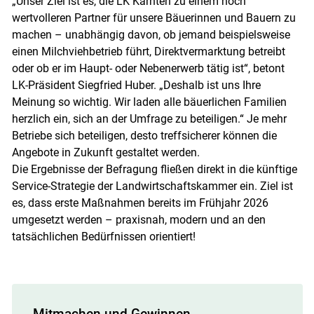
„Unser Ziel ist es, die LK Kärnten zu einem noch
wertvolleren Partner für unsere Bäuerinnen und Bauern zu
machen – unabhängig davon, ob jemand beispielsweise
einen Milchviehbetrieb führt, Direktvermarktung betreibt
oder ob er im Haupt- oder Nebenerwerb tätig ist“, betont
LK-Präsident Siegfried Huber. „Deshalb ist uns Ihre
Meinung so wichtig. Wir laden alle bäuerlichen Familien
herzlich ein, sich an der Umfrage zu beteiligen.“ Je mehr
Betriebe sich beteiligen, desto treffsicherer können die
Angebote in Zukunft gestaltet werden.
Die Ergebnisse der Befragung fließen direkt in die künftige
Service-Strategie der Landwirtschaftskammer ein. Ziel ist
es, dass erste Maßnahmen bereits im Frühjahr 2026
umgesetzt werden – praxisnah, modern und an den
tatsächlichen Bedürfnissen orientiert!
Mitmachen und Gewinnen