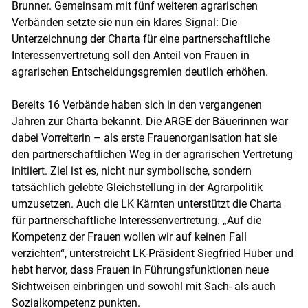
Brunner. Gemeinsam mit fünf weiteren agrarischen
Verbänden setzte sie nun ein klares Signal: Die
Unterzeichnung der Charta für eine partnerschaftliche
Interessenvertretung soll den Anteil von Frauen in
agrarischen Entscheidungsgremien deutlich erhöhen.
Bereits 16 Verbände haben sich in den vergangenen
Jahren zur Charta bekannt. Die ARGE der Bäuerinnen war
dabei Vorreiterin – als erste Frauenorganisation hat sie
den partnerschaftlichen Weg in der agrarischen Vertretung
initiiert. Ziel ist es, nicht nur symbolische, sondern
Skip to main content
tatsächlich gelebte Gleichstellung in der Agrarpolitik
umzusetzen. Auch die LK Kärnten unterstützt die Charta
für partnerschaftliche Interessenvertretung. „Auf die
Kompetenz der Frauen wollen wir auf keinen Fall
verzichten“, unterstreicht LK-Präsident Siegfried Huber und
hebt hervor, dass Frauen in Führungsfunktionen neue
Sichtweisen einbringen und sowohl mit Sach- als auch
Sozialkompetenz punkten.