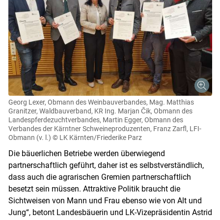
Georg Lexer, Obmann des Weinbauverbandes, Mag. Matthias
Granitzer, Waldbauverband, KR Ing. Marjan Čik, Obmann des
Landespferdezuchtverbandes, Martin Egger, Obmann des
Verbandes der Kärntner Schweineproduzenten, Franz Zarfl, LFI-
Obmann (v. l.)
© LK Kärnten/Friederike Parz
Die bäuerlichen Betriebe werden überwiegend
partnerschaftlich geführt, daher ist es selbstverständlich,
dass auch die agrarischen Gremien partnerschaftlich
besetzt sein müssen. Attraktive Politik braucht die
Sichtweisen von Mann und Frau ebenso wie von Alt und
Jung“, betont Landesbäuerin und LK-Vizepräsidentin Astrid