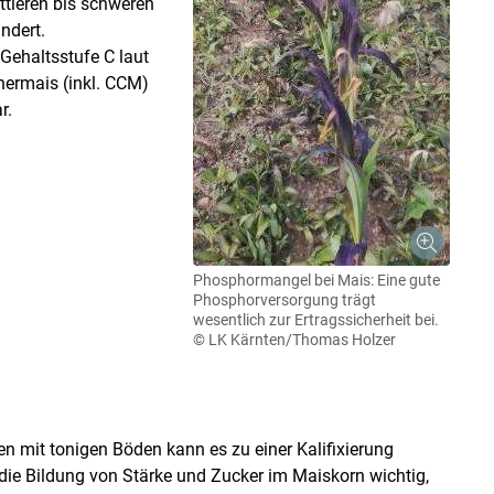
ttleren bis schweren
ndert.
Gehaltsstufe C laut
nermais (inkl. CCM)
r.
Phosphormangel bei Mais: Eine gute
Phosphorversorgung trägt
wesentlich zur Ertragssicherheit bei.
© LK Kärnten/Thomas Holzer
n mit tonigen Böden kann es zu einer Kalifixierung
die Bildung von Stärke und Zucker im Maiskorn wichtig,