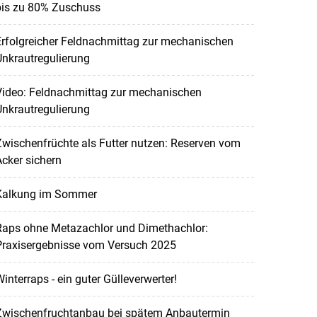
bis zu 80% Zuschuss
rfolgreicher Feldnachmittag zur mechanischen
nkrautregulierung
Video: Feldnachmittag zur mechanischen
nkrautregulierung
wischenfrüchte als Futter nutzen: Reserven vom
cker sichern
Kalkung im Sommer
Raps ohne Metazachlor und Dimethachlor:
Praxisergebnisse vom Versuch 2025
interraps - ein guter Gülleverwerter!
Zwischenfruchtanbau bei spätem Anbautermin