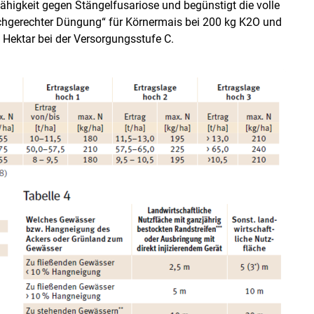
fähigkeit gegen Stängelfusariose und begünstigt die volle
achgerechter Düngung“ für Körnermais bei 200 kg K2O und
 Hektar bei der Versorgungsstufe C.