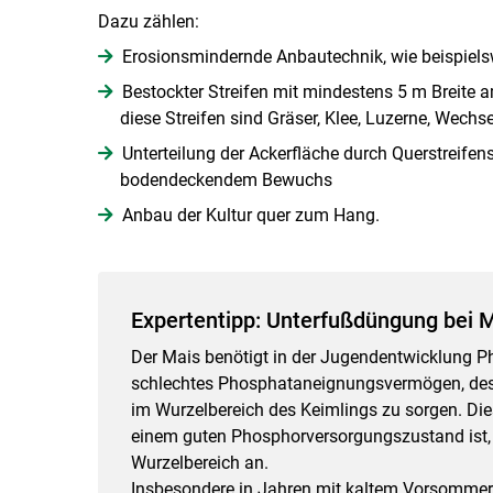
Dazu zählen:
Erosionsmindernde Anbautechnik, wie beispiels­w
Bestockter Streifen mit mindestens 5 m Breite 
diese Streifen sind Gräser, Klee, ­Luzerne, Wec
Unterteilung der Ackerfläche durch Querstreif
bodendeckendem Bewuchs
Anbau der Kultur quer zum Hang.
Expertentipp: Unterfußdüngung bei 
Der Mais benötigt in der Jugendentwicklung 
schlechtes Phosphataneignungsvermögen, desh
im Wurzelbereich des Keimlings zu sorgen. Dies
einem guten Phosphorversorgungszustand ist,
Wurzelbereich an.
Insbesondere in Jahren mit kaltem Vorsommer 