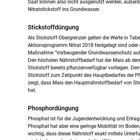
Saat können also nicht ausgenutzt werden, außer
Nitratstickstoff ins Grundwasser.
Stickstoffdüngung
Als Stickstoff-Obergrenzen gelten die Werte in Tabe
Aktionsprogramm Nitrat 2018 festgelegt sind oder 
Maßnahme "Vorbeugender Grundwasserschutz auf A
Den höchsten Nährstoffbedarf hat der Mais ab dem
Stickstoff bereits pflanzenverfügbar vorliegen. D
Stickstoff zum Zeitpunkt des Hauptbedarfes der Pflan
zeigt, dass Mais den Hauptnährstoffbedarf von St
hat.
Phosphordüngung
Phosphat ist für die Jugendentwicklung und Ertrag
Phosphat hat aber eine geringe Mobilität im Boden,
wichtig, dass dieser Nährstoff exakt mittels Unter