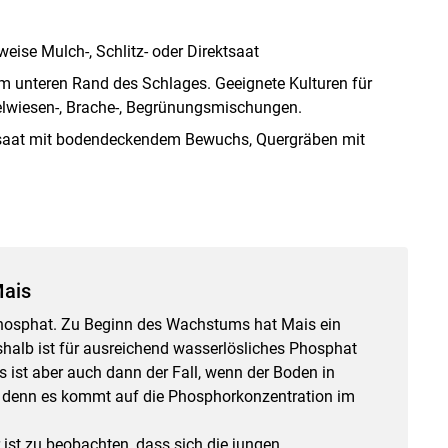
eise Mulch-, Schlitz- oder Direktsaat
am unteren Rand des Schlages. Geeignete Kulturen für
hselwiesen-, Brache-, Begrünungsmischungen.
ensaat mit bodendeckendem Bewuchs, Quergräben mit
Mais
Phosphat. Zu Beginn des Wachstums hat Mais ein
alb ist für ausreichend wasserlösliches Phosphat
 ist aber auch dann der Fall, wenn der Boden in
 denn es kommt auf die Phosphorkonzentration im
ist zu beobachten, dass sich die jungen