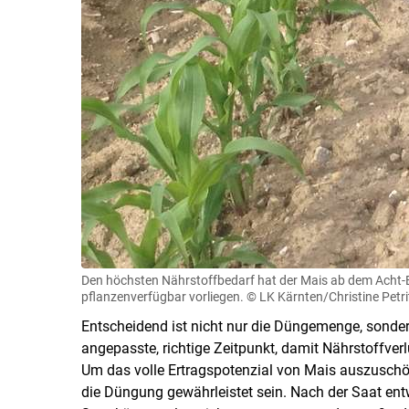
Den höchsten Nährstoffbedarf hat der Mais ab dem Acht-Bl
pflanzenverfügbar vorliegen.
© LK Kärnten/Christine Petri
Entscheidend ist nicht nur die Düngemenge, sonde
angepasste, richtige Zeitpunkt, damit Nährstoffver
Um das volle Ertragspotenzial von Mais auszuschö
die Düngung gewährleistet sein. Nach der Saat en