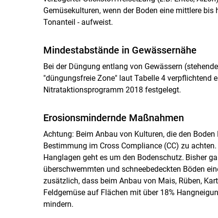
Gemüsekulturen, wenn der Boden eine mittlere bis 
Tonanteil - aufweist.
Mindestabstände in Gewässernähe
Bei der Düngung entlang von Gewässern (stehende 
"düngungsfreie Zone" laut Tabelle 4 verpflichtend 
Nitrataktionsprogramm 2018 festgelegt.
Erosionsmindernde ­Maßnahmen
Achtung: Beim Anbau von Kulturen, die den Boden l
Bestimmung im Cross Compliance (CC) zu achten.
Hanglagen geht es um den Bodenschutz. Bisher galt
überschwemmten und schneebedeckten Böden eine B
zusätzlich, dass beim Anbau von Mais, Rüben, Kar
Feldgemüse auf Flächen mit über 18% Hangneigun
mindern.