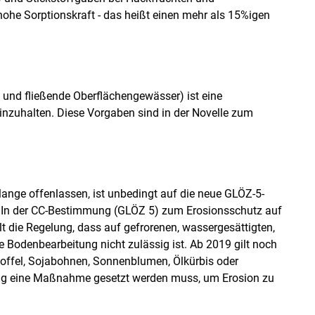
hohe Sorptionskraft - das heißt einen mehr als 15%igen
und fließende Oberflächengewässer) ist eine
einzuhalten. Diese Vorgaben sind in der Novelle zum
ange offenlassen, ist unbedingt auf die neue GLÖZ-5-
 In der CC-Bestimmung (GLÖZ 5) zum Erosionsschutz auf
 die Regelung, dass auf gefrorenen, wassergesättigten,
odenbearbeitung nicht zulässig ist. Ab 2019 gilt noch
toffel, Sojabohnen, Sonnenblumen, Ölkürbis oder
g eine Maßnahme gesetzt werden muss, um Erosion zu