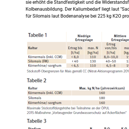
sie erhöht die Standfestigkeit und die Widerstands
Kolbenausbildung. Der Kaliumbedarf liegt laut "S
für Silomais laut Bodenanalyse bei 225 kg K2O pro