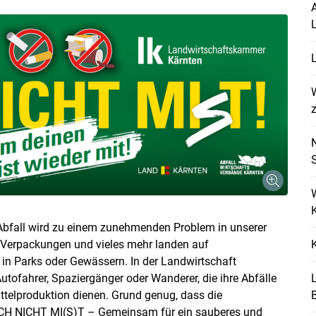
A
L
L
W
z
K
 Abfall wird zu einem zunehmenden Problem in unserer
d-Verpackungen und vieles mehr landen auf
, in Parks oder Gewässern. In der Landwirtschaft
tofahrer, Spaziergänger oder Wanderer, die ihre Abfälle
ttelproduktion dienen. Grund genug, dass die
ACH NICHT MI(S)T – Gemeinsam für ein sauberes und