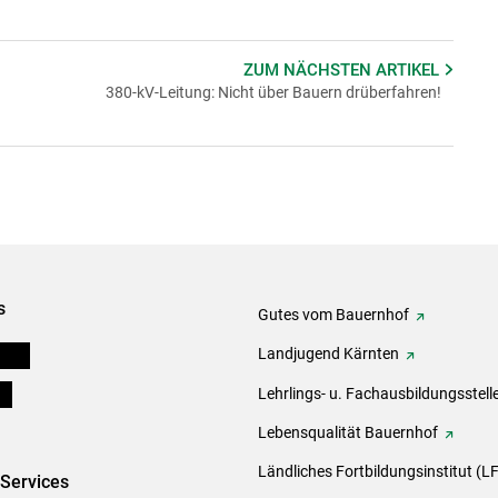
ZUM NÄCHSTEN
ARTIKEL
380-kV-Leitung: Nicht über Bauern drüberfahren!
s
Gutes vom Bauernhof
eigen
Landjugend Kärnten
ds
Lehrlings- u. Fachausbildungsstell
Lebensqualität Bauernhof
Ländliches Fortbildungsinstitut (LF
-Services