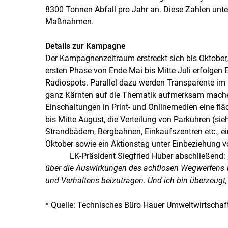
8300 Tonnen Abfall pro Jahr an. Diese Zahlen unt
Maßnahmen.
Details zur Kampagne
Der Kampagnenzeitraum erstreckt sich bis Oktober, 
ersten Phase von Ende Mai bis Mitte Juli erfolgen
Radiospots. Parallel dazu werden Transparente im
ganz Kärnten auf die Thematik aufmerksam mache
Einschaltungen in Print- und Onlinemedien eine fl
bis Mitte August, die Verteilung von Parkuhren (s
Strandbädern, Bergbahnen, Einkaufszentren etc., 
Oktober sowie ein Aktionstag unter Einbeziehung v
LK-Präsident Siegfried Huber abschließend: 
über die Auswirkungen des achtlosen Wegwerfens v
und Verhaltens beizutragen. Und ich bin überzeugt
* Quelle: Technisches Büro Hauer Umweltwirtscha