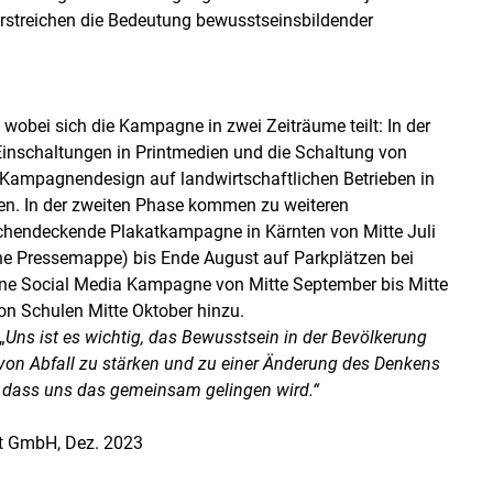
erstreichen die Bedeutung bewusstseinsbildender
wobei sich die Kampagne in zwei Zeiträume teilt: In der
 Einschaltungen in Printmedien und die Schaltung von
 Kampagnendesign auf landwirtschaftlichen Betrieben in
n. In der zweiten Phase kommen zu weiteren
ächendeckende Plakatkampagne in Kärnten von Mitte Juli
iehe Pressemappe) bis Ende August auf Parkplätzen bei
eine Social Media Kampagne von Mitte September bis Mitte
on Schulen Mitte Oktober hinzu.
„
Uns ist es wichtig, das Bewusstsein in der Bevölkerung
on Abfall zu stärken und zu einer Änderung des Denkens
, dass uns das gemeinsam gelingen wird.“
ft GmbH, Dez. 2023