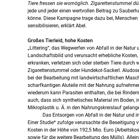
Tiere fressen sie womöglich. Zigarettenstummel dü
jede und jeder einen wertvollen Beitrag zu Sauberh
könne. Diese Kampagne trage dazu bei, Menschen
sensibilisieren, erklärt Abel.
Großes Tierleid, hohe Kosten
„Littering“, das Wegwerfen von Abfall in der Natur 
Landschaftsbild und verursacht erhebliche Kosten,
erkranken, verletzen sich oder sterben Tiere durch 
Zigarettenstummel oder Hundekot-Sackerl. Aludosen
bei der Bearbeitung mit landwirtschaftlichen Masc
scharfkantigen Aluteile mit der Nahrung aufnehme
wiederum kann Parasiten enthalten, die bei Rindern
auch, dass sich synthetisches Material im Boden, 
Mikroplastik u. Ä. in den Nahrungskreislauf gelang
Das Entsorgen von Abfall in der Natur und im ö
Einer Studie* zufolge verursachte die Beseitigung v
Kosten in der Höhe von 192,5 Mio. Euro (Arbeitskos
sowie für die weitere Bearbeitung des Mülls). Allein