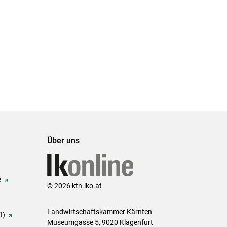
Über uns
e
© 2026 ktn.lko.at
Landwirtschaftskammer Kärnten
I)
Museumgasse 5, 9020 Klagenfurt