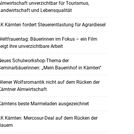
lmwirtschaft unverzichtbar für Tourismus,
andwirtschaft und Lebensqualität
K Kärnten fordert Steuerentlastung für Agrardiesel
eltfrauentag: Bäuerinnen im Fokus – ein Film
eigt ihre unverzichtbare Arbeit
Neues Schulworkshop-Thema der
Seminarbäuerinnen: „Mein Bauernhof in Kärnten“
Wiener Wolfsromantik nicht auf dem Rücken der
ärntner Almwirtschaft
Kärntens beste Marmeladen ausgezeichnet
LK Kärnten: Mercosur-Deal auf dem Rücken der
Bauern