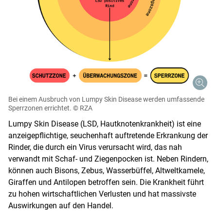
Bei einem Ausbruch von Lumpy Skin Disease werden umfassende
Sperrzonen errichtet.
© RZA
Lumpy Skin Disease (LSD, Hautknotenkrankheit) ist eine
anzeigepflichtige, seuchenhaft auftretende Erkrankung der
Rinder, die durch ein Virus verursacht wird, das nah
verwandt mit Schaf- und Ziegenpocken ist. Neben Rindern,
können auch Bisons, Zebus, Wasserbüffel, Altweltkamele,
Giraffen und Antilopen betroffen sein. Die Krankheit führt
zu hohen wirtschaftlichen Verlusten und hat massivste
Auswirkungen auf den Handel.