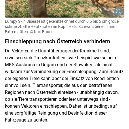
Lumpy Skin Disease ist gekennzeichnet durch 0,5 bis 5 cm große
schmerzhafte Hautknoten an Kopf, Hals, Schwanzbereich und
Extremitäten.
© Karl Bauer
Einschleppung nach Österreich verhindern
Da Vektoren die Hauptüberträger der Krankheit sind,
erweisen sich Grenzkontrollen - wie beispielsweise beim
MKS-Ausbruch in Ungarn und der Slowakei - als nicht
wirksam zur Verhinderung der Einschleppung. Zum Schutz
der eigenen Tiere kann aber der Einsatz von Repellentien
sinnvoll sein. Tiertransporter, die aus den betroffenen
Regionen nach Österreich einreisen - unabhängig davon,
ob sie Tiere transportieren oder leer unterwegs sind -
können Vektoren einschleppen. Daher ist unbedingt auf
eine sorgfältige Reinigung und Desinfektion dieser
Fahrzeuge zu achten.