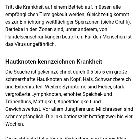
Tritt die Krankheit auf einem Betrieb auf, müssen alle
empfänglichen Tiere gekeult werden. Gleichzeitig kommt
es zur Einrichtung weitflächiger Sperrzonen (siehe Grafik).
Betriebe in den Zonen sind, unter anderem, von
Handelseinschränkungen betroffen. Für den Menschen ist
das Virus ungefährlich.
Hautknoten kennzeichnen Krankheit
Die Seuche ist gekennzeichnet durch 0,5 bis 5 cm große
schmerzhafte Hautknoten an Kopf, Hals, Schwanzbereich
und Extremitäten. Weitere Symptome sind Fieber, stark
vergrößerte Lymphknoten, erhöhter Speichel- und
Tränenfluss, Mattigkeit, Appetitlosigkeit und
Gewichtsverlust. Vor allem Jungtiere und Milchrassen sind
sehr empfänglich. Die Inkubationszeit beträgt zwei bis vier
Wochen.
Die wichtigste Rolle für die Verbreitung von Lumpy Skin