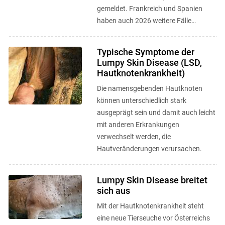
gemeldet. Frankreich und Spanien
haben auch 2026 weitere Fälle
bestätigt. Die Krankheit ist
charakterisiert durch ...
Typische Symptome der
Lumpy Skin Disease (LSD,
Hautknotenkrankheit)
Die namensgebenden Hautknoten
können unterschiedlich stark
ausgeprägt sein und damit auch leicht
mit anderen Erkrankungen
verwechselt werden, die
Hautveränderungen verursachen.
Lumpy Skin Disease breitet
sich aus
Mit der Hautknotenkrankheit steht
eine neue Tierseuche vor Österreichs