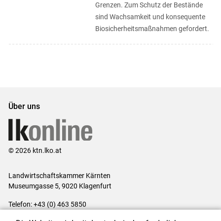
Grenzen. Zum Schutz der Bestände
sind Wachsamkeit und konsequente
Biosicherheitsmaßnahmen gefordert.
Über uns
© 2026 ktn.lko.at
Landwirtschaftskammer Kärnten
Museumgasse 5, 9020 Klagenfurt
Telefon: +43 (0) 463 5850
E-Mail:
office@lk-kaernten.at