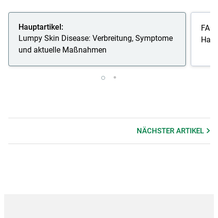
Hauptartikel:
FAQs
Lumpy Skin Disease: Verbreitung, Symptome
Haut
und aktuelle Maßnahmen
NÄCHSTER
ARTIKEL