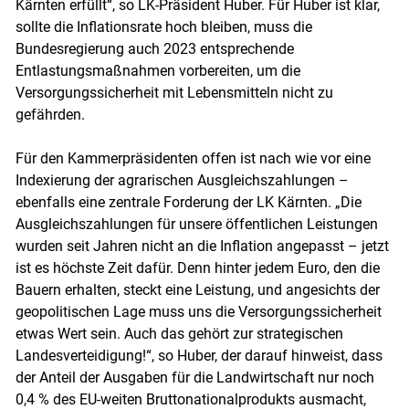
Kärnten erfüllt“, so LK-Präsident Huber. Für Huber ist klar,
sollte die Inflationsrate hoch bleiben, muss die
Bundesregierung auch 2023 entsprechende
Entlastungsmaßnahmen vorbereiten, um die
Versorgungssicherheit mit Lebensmitteln nicht zu
gefährden.
Für den Kammerpräsidenten offen ist nach wie vor eine
Indexierung der agrarischen Ausgleichszahlungen –
ebenfalls eine zentrale Forderung der LK Kärnten. „Die
Ausgleichszahlungen für unsere öffentlichen Leistungen
wurden seit Jahren nicht an die Inflation angepasst – jetzt
ist es höchste Zeit dafür. Denn hinter jedem Euro, den die
Bauern erhalten, steckt eine Leistung, und angesichts der
geopolitischen Lage muss uns die Versorgungssicherheit
etwas Wert sein. Auch das gehört zur strategischen
Landesverteidigung!“, so Huber, der darauf hinweist, dass
der Anteil der Ausgaben für die Landwirtschaft nur noch
0,4 % des EU-weiten Bruttonationalprodukts ausmacht,