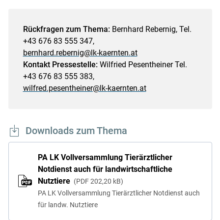
Rückfragen zum Thema:
Bernhard Rebernig, Tel.
+43 676 83 555 347,
bernhard.rebernig@lk-kaernten.
at
Kontakt Pressestelle:
Wilfried Pesentheiner Tel.
+43 676 83 555 383,
wilfred.pesentheiner@lk-
kaernten.at
Downloads zum Thema
PA LK Vollversammlung Tierärztlicher
Notdienst auch für landwirtschaftliche
Nutztiere
PDF
202,20 kB
PA LK Vollversammlung Tierärztlicher Notdienst auch
für landw. Nutztiere