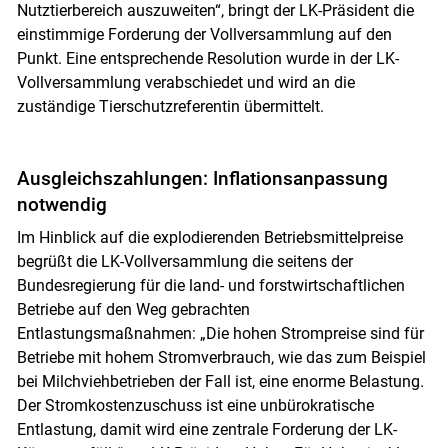
Nutztierbereich auszuweiten“, bringt der LK-Präsident die
einstimmige Forderung der Vollversammlung auf den
Punkt. Eine entsprechende Resolution wurde in der LK-
Vollversammlung verabschiedet und wird an die
zuständige Tierschutzreferentin übermittelt.
Ausgleichszahlungen: Inflationsanpassung
notwendig
Im Hinblick auf die explodierenden Betriebsmittelpreise
begrüßt die LK-Vollversammlung die seitens der
Bundesregierung für die land- und forstwirtschaftlichen
Skip to main content
Betriebe auf den Weg gebrachten
Entlastungsmaßnahmen: „Die hohen Strompreise sind für
Betriebe mit hohem Stromverbrauch, wie das zum Beispiel
bei Milchviehbetrieben der Fall ist, eine enorme Belastung.
Der Stromkostenzuschuss ist eine unbürokratische
Entlastung, damit wird eine zentrale Forderung der LK-