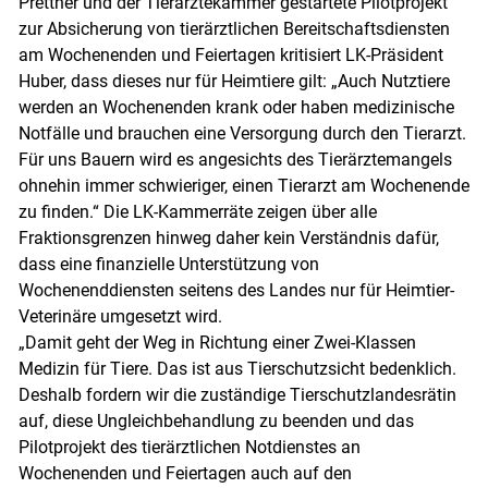
Prettner und der Tierärztekammer gestartete Pilotprojekt
zur Absicherung von tierärztlichen Bereitschaftsdiensten
am Wochenenden und Feiertagen kritisiert LK-Präsident
Huber, dass dieses nur für Heimtiere gilt: „Auch Nutztiere
werden an Wochenenden krank oder haben medizinische
Notfälle und brauchen eine Versorgung durch den Tierarzt.
Für uns Bauern wird es angesichts des Tierärztemangels
ohnehin immer schwieriger, einen Tierarzt am Wochenende
zu finden.“ Die LK-Kammerräte zeigen über alle
Fraktionsgrenzen hinweg daher kein Verständnis dafür,
dass eine finanzielle Unterstützung von
Wochenenddiensten seitens des Landes nur für Heimtier-
Veterinäre umgesetzt wird.
„Damit geht der Weg in Richtung einer Zwei-Klassen
Medizin für Tiere. Das ist aus Tierschutzsicht bedenklich.
Deshalb fordern wir die zuständige Tierschutzlandesrätin
auf, diese Ungleichbehandlung zu beenden und das
Pilotprojekt des tierärztlichen Notdienstes an
Wochenenden und Feiertagen auch auf den