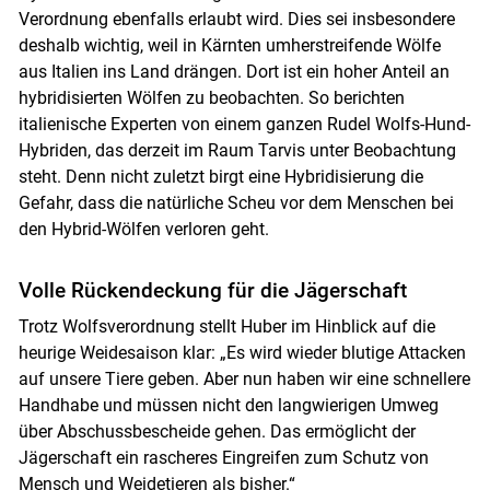
Verordnung ebenfalls erlaubt wird. Dies sei insbesondere
deshalb wichtig, weil in Kärnten umherstreifende Wölfe
aus Italien ins Land drängen. Dort ist ein hoher Anteil an
hybridisierten Wölfen zu beobachten. So berichten
italienische Experten von einem ganzen Rudel Wolfs-Hund-
Hybriden, das derzeit im Raum Tarvis unter Beobachtung
steht. Denn nicht zuletzt birgt eine Hybridisierung die
Gefahr, dass die natürliche Scheu vor dem Menschen bei
den Hybrid-Wölfen verloren geht.
Volle Rückendeckung für die Jägerschaft
Trotz Wolfsverordnung stellt Huber im Hinblick auf die
heurige Weidesaison klar: „Es wird wieder blutige Attacken
auf unsere Tiere geben. Aber nun haben wir eine schnellere
Handhabe und müssen nicht den langwierigen Umweg
über Abschussbescheide gehen. Das ermöglicht der
Jägerschaft ein rascheres Eingreifen zum Schutz von
Mensch und Weidetieren als bisher.“