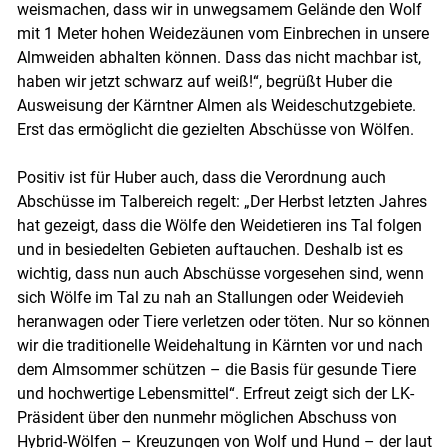
weismachen, dass wir in unwegsamem Gelände den Wolf
mit 1 Meter hohen Weidezäunen vom Einbrechen in unsere
Almweiden abhalten können. Dass das nicht machbar ist,
haben wir jetzt schwarz auf weiß!“, begrüßt Huber die
Ausweisung der Kärntner Almen als Weideschutzgebiete.
Erst das ermöglicht die gezielten Abschüsse von Wölfen.
Positiv ist für Huber auch, dass die Verordnung auch
Abschüsse im Talbereich regelt: „Der Herbst letzten Jahres
hat gezeigt, dass die Wölfe den Weidetieren ins Tal folgen
und in besiedelten Gebieten auftauchen. Deshalb ist es
wichtig, dass nun auch Abschüsse vorgesehen sind, wenn
sich Wölfe im Tal zu nah an Stallungen oder Weidevieh
heranwagen oder Tiere verletzen oder töten. Nur so können
wir die traditionelle Weidehaltung in Kärnten vor und nach
dem Almsommer schützen – die Basis für gesunde Tiere
und hochwertige Lebensmittel“. Erfreut zeigt sich der LK-
Präsident über den nunmehr möglichen Abschuss von
Hybrid-Wölfen – Kreuzungen von Wolf und Hund – der laut