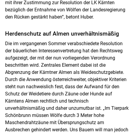
mit ihrer Zustimmung zur Resolution der LK Kärnten
bezüglich der Entnahme von Wölfen der Landesregierung
den Rücken gestärkt haben“, betont Huber.
Herdenschutz auf Almen unverhältnismäßig
Die im vergangenen Sommer verabschiedete Resolution
der bäuerlichen Interessenvertretung hat den Rechtsweg
Skip to main content
aufgezeigt, der mit der nun vorliegenden Verordnung
beschritten wird. Zentrales Element dabei ist die
Abgrenzung der Kärntner Almen als Weideschutzgebiete.
Durch die Anwendung österreichweiter, objektiver Kriterien
steht nun nachweislich fest, dass der Aufwand für den
Schutz der Weidetiere durch Zäune oder Hunde auf
Kärntens Almen rechtlich und technisch
unverhältnismäßig und daher unzumutbar ist. „Im Tierpark
Schönbrunn müssen Wölfe durch 3 Meter hohe
Maschendrahtzäune mit Übersprungschutz am
Ausbrechen gehindert werden. Uns Bauern will man jedoch