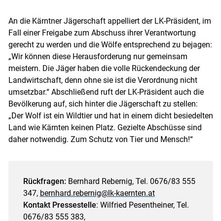
An die Kärntner Jägerschaft appelliert der LK-Präsident, im
Fall einer Freigabe zum Abschuss ihrer Verantwortung
gerecht zu werden und die Wölfe entsprechend zu bejagen:
„Wir können diese Herausforderung nur gemeinsam
meistern. Die Jäger haben die volle Rückendeckung der
Landwirtschaft, denn ohne sie ist die Verordnung nicht
umsetzbar.“ Abschließend ruft der LK-Präsident auch die
Bevölkerung auf, sich hinter die Jägerschaft zu stellen:
„Der Wolf ist ein Wildtier und hat in einem dicht besiedelten
Land wie Kärnten keinen Platz. Gezielte Abschüsse sind
daher notwendig. Zum Schutz von Tier und Mensch!“
Rückfragen:
Bernhard Rebernig, Tel. 0676/83 555
347,
bernhard.rebernig@lk-kaernten.at
Kontakt Pressestelle
: Wilfried Pesentheiner, Tel.
0676/83 555 383,