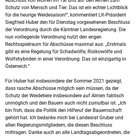
Abschuss von Wölfen im Tal und auf den Almen zum
Schutz von Mensch und Tier. Das ist ein echter Lichtblick
für die heurige Weidesaison!“, kommentiert LK-Präsident
Siegfried Huber den für Dienstag vorgesehenen Beschluss
der Verordnung durch die Kärntner Landesregierung. Die
nun vorliegende Verordnung nutzt den engen
Rechtsspielraum für Abschüsse maximal aus: „Erstmals
gibt es eine Regelung für Schadwölfe, Risikowölfe und
Wolfshybriden in einer Verordnung. Das ist einzigartig in
Österreich.“
Für Huber hat insbesondere der Sommer 2021 gezeigt,
dass rasche Abschüsse möglich sein müssen, da der
Schutz der Weidetiere insbesondere auf Almen faktisch
unmöglich und den Bauern auch nicht zumutbar ist. „Ich
bin froh, dass die Politik den Hilferuf der Bauernschaft
gehört hat. Ich bedanke mich bei Landesrat Gruber und
allen Regierungsmitgliedern, die diesen Beschluss
mittragen. Danke auch an alle Landtagsabgeordneten, die