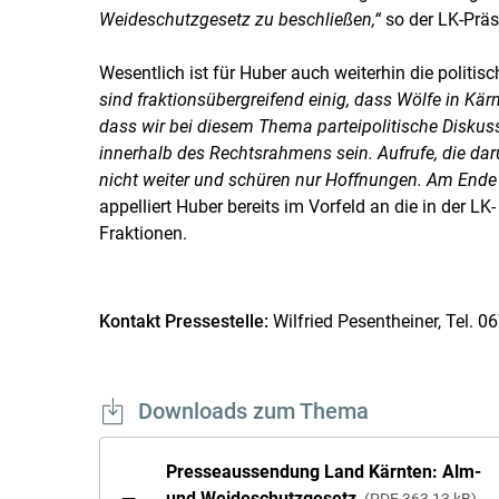
Weideschutzgesetz zu beschließen,“
so der LK-Präs
Wesentlich ist für Huber auch weiterhin die polit
sind fraktionsübergreifend einig, dass Wölfe in Kärn
dass wir bei diesem Thema parteipolitische Diskus
innerhalb des Rechtsrahmens sein. Aufrufe, die da
nicht weiter und schüren nur Hoffnungen. Am Ende d
appelliert Huber bereits im Vorfeld an die in der 
Fraktionen.
Kontakt Pressestelle:
Wilfried Pesentheiner, Tel. 
Downloads zum Thema
Presseaussendung Land Kärnten: Alm-
und Weideschutzgesetz
PDF
363,13 kB