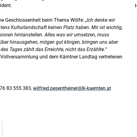
ident.
H
ische Geschlossenheit beim Thema Wölfe:
„Ich denke wir
tens Kulturlandschaft keinen Platz haben. Mir ist wichtig,
sionen hintanstellen. Alles was wir umsetzen, muss
rüber hinausgehen, mögen gut klingen, bringen uns aber
es Tages zählt das Erreichte, nicht das Erzählte.“
LK- Vollversammlung und dem Kärntner Landtag vertretenen
0676 83 555 383,
wilfried.pesentheiner@lk-kaernten.at