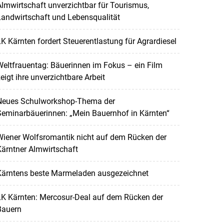
lmwirtschaft unverzichtbar für Tourismus,
andwirtschaft und Lebensqualität
K Kärnten fordert Steuerentlastung für Agrardiesel
eltfrauentag: Bäuerinnen im Fokus – ein Film
eigt ihre unverzichtbare Arbeit
Neues Schulworkshop-Thema der
Seminarbäuerinnen: „Mein Bauernhof in Kärnten“
Wiener Wolfsromantik nicht auf dem Rücken der
ärntner Almwirtschaft
Kärntens beste Marmeladen ausgezeichnet
LK Kärnten: Mercosur-Deal auf dem Rücken der
Bauern