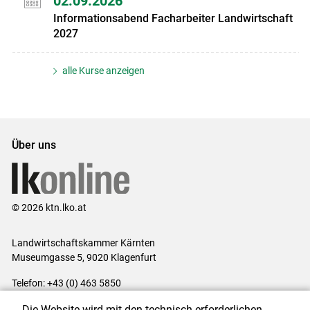
02.09.2026
Informationsabend Facharbeiter Landwirtschaft
2027
alle Kurse anzeigen
Über uns
© 2026 ktn.lko.at
Landwirtschaftskammer Kärnten
Museumgasse 5, 9020 Klagenfurt
Telefon: +43 (0) 463 5850
E-Mail:
office@lk-kaernten.at
Die Website wird mit den technisch erforderlichen