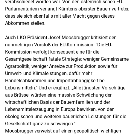
verabschiedet worden war. Von den österreichischen EU-
Parlamentariern verlangt Kärntens oberster Bauernvertreter,
dass sie sich ebenfalls mit aller Macht gegen dieses
Abkommen stellen.
Auch LKÖ-Präsident Josef Moosbrugger kritisiert den
nunmehrigen Vorstoß der EU-Kommission: "Die EU-
Kommission verfolgt konsequent eine für die
Gesamtgesellschaft fatale Strategie: weniger Gemeinsame
Agrarpolitik, weniger Anreize zur Produktion sowie für
Umwelt- und Klimaleistungen, dafür mehr
Handelsabkommen und Importabhängigkeit bei
Lebensmitteln." Und er ergänzt: „Alle jüngsten Vorschläge
aus Brüssel würden eine massive Schwächung der
wirtschaftlichen Basis der Bauernfamilien und der
Lebensmittelerzeugung in Europa bewirken, von den
ökologischen und weiteren bäuerlichen Leistungen für die
Gesellschaft ganz zu schweigen."
Moosbrugger verweist auf einen geopolitisch wichtigen