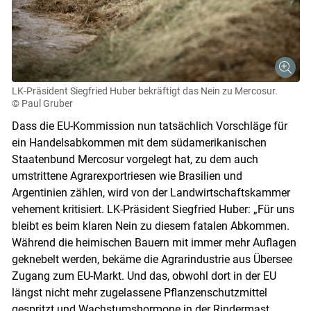
LK-Präsident Siegfried Huber bekräftigt das Nein zu Mercosur.
© Paul Gruber
Dass die EU-Kommission nun tatsächlich Vorschläge für
ein Handelsabkommen mit dem südamerikanischen
Skip to main content
Staatenbund Mercosur vorgelegt hat, zu dem auch
umstrittene Agrarexportriesen wie Brasilien und
Argentinien zählen, wird von der Landwirtschaftskammer
vehement kritisiert. LK-Präsident Siegfried Huber: „Für uns
bleibt es beim klaren Nein zu diesem fatalen Abkommen.
Während die heimischen Bauern mit immer mehr Auflagen
geknebelt werden, bekäme die Agrarindustrie aus Übersee
Zugang zum EU-Markt. Und das, obwohl dort in der EU
längst nicht mehr zugelassene Pflanzenschutzmittel
gespritzt und Wachstumshormone in der Rindermast