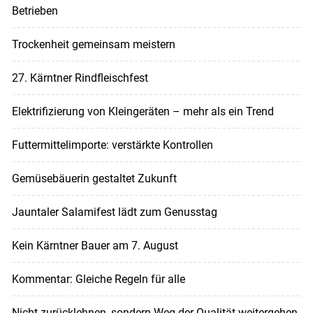
Betrieben
Trockenheit gemeinsam meistern
27. Kärntner Rindfleischfest
Elektrifizierung von Kleingeräten – mehr als ein Trend
Futtermittelimporte: verstärkte Kontrollen
Gemüsebäuerin gestaltet Zukunft
Jauntaler Salamifest lädt zum Genusstag
Kein Kärntner Bauer am 7. August
Kommentar: Gleiche Regeln für alle
Nicht zurücklehnen, sondern Weg der Qualität weitergehen