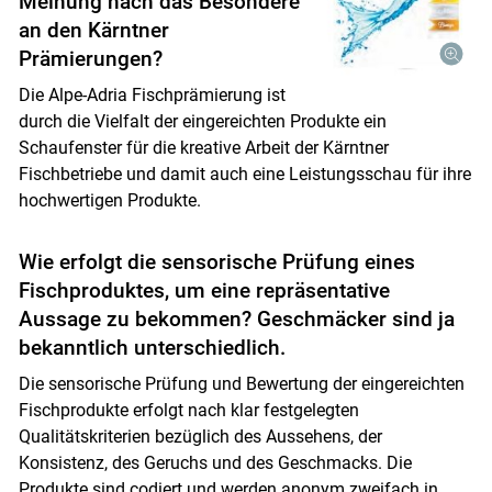
Meinung nach das Besondere
an den Kärntner
Prämierungen?
Die Alpe-Adria Fischprämierung ist
durch die Vielfalt der eingereichten Produkte ein
Schaufenster für die kreative Arbeit der Kärntner
Fischbetriebe und damit auch eine Leistungsschau für ihre
hochwertigen Produkte.
Wie erfolgt die sensorische Prüfung eines
Fischproduktes, um eine repräsentative
Aussage zu bekommen? Geschmäcker sind ja
bekanntlich unterschiedlich.
Die sensorische Prüfung und Bewertung der eingereichten
Fischprodukte erfolgt nach klar festgelegten
Qualitätskriterien bezüglich des Aussehens, der
Konsistenz, des Geruchs und des Geschmacks. Die
Produkte sind codiert und werden anonym zweifach in