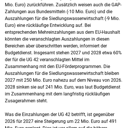
Mio. Euro) zurückführen. Zusätzlich weisen auch die GAP-
Zahlungen aus Bundesmitteln (-10 Mio. Euro) und die
Auszahlungen für die Siedlungswasserwirtschaft (-9 Mio.
Euro) eine rückläufige Entwicklung auf. Bei
entsprechenden Mehreinzahlungen aus dem EU-Haushalt
Skip to main content
könnten die veranschlagten Auszahlungen in diesen
Bereichen aber überschritten werden, informiert der
Budgetdienst. Insgesamt stehen 2027 und 2028 etwa 60%
der für die UG 42 veranschlagten Mittel im
Zusammenhang mit den EU-Förderprogrammen. Die
Auszahlungen für die Siedlungswasserwirtschaft bleiben
2027 mit 250 Mio. Euro nahezu auf dem Niveau von 2026.
2028 sinken sie auf 241 Mio. Euro, was laut Budgetdienst
im Zusammenhang mit dem langfristig rückläufigen
Zusagerahmen steht.
Was die Einzahlungen der UG 42 betrifft, ist gegenüber
2026 für 2027 eine Steigerung um 22 Mio. Euro auf 491