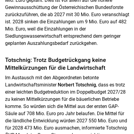
Mio. Euro geplant. Dies ist vor allem auf die höhere
Gewinnausschüttung der Österreichischen Bundesforste
zurückzuführen, die ab 2027 mit 30 Mio. Euro veranschlagt
ist. 2028 sinken die Einzahlungen um 9 Mio. Euro auf 482
Mio. Euro, weil die Einzahlungen in der
Siedlungswasserwirtschaft entsprechend dem geringer
geplanten Auszahlungsbedarf zurückgehen.
Totschnig: Trotz Budgetrückgang keine
Mittelkürzungen für die Landwirtschaft
Im Austausch mit den Abgeordneten betonte
Landwirtschaftsminister
Norbert Totschnig
, dass es trotz
einer leichten Budgetreduktion im Doppelbudget 2027/28
zu keinen Mittelkürzungen für die bäuerlichen Betriebe
komme. So würden sich die Mittel aus der ersten GAP-
Säule auf 708 Mio. Euro pro Jahr belaufen. Die Mittel für
die ländliche Entwicklung würden 2027 550 Mio. Euro und
für 2028 473 Mio. Euro ausmachen, informierte Totschnig