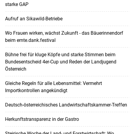
starke GAP
Aufruf an Sikawild-Betriebe
Wo Frauen wirken, wächst Zukunft - das Bäuerinnendorf
beim ernte.dank.festival
Bühne frei für kluge Köpfe und starke Stimmen beim
Bundesentscheid 4er-Cup und Reden der Landjugend
Österreich
Gleiche Regeln für alle Lebensmittel: Vermehrt
Importkontrollen angekündigt
Deutsch-österreichisches Landwirtschaftskammer-Treffen
Herkunftstransparenz in der Gastro
Steirische Woche der Land- und Forstwirtschaft: Wo