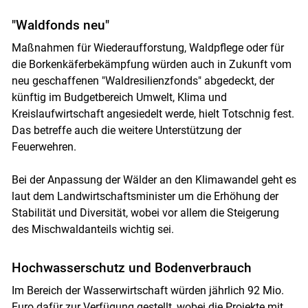
"Waldfonds neu"
Maßnahmen für Wiederaufforstung, Waldpflege oder für
die Borkenkäferbekämpfung würden auch in Zukunft vom
neu geschaffenen "Waldresilienzfonds" abgedeckt, der
künftig im Budgetbereich Umwelt, Klima und
Kreislaufwirtschaft angesiedelt werde, hielt Totschnig fest.
Das betreffe auch die weitere Unterstützung der
Feuerwehren.
Bei der Anpassung der Wälder an den Klimawandel geht es
laut dem Landwirtschaftsminister um die Erhöhung der
Stabilität und Diversität, wobei vor allem die Steigerung
des Mischwaldanteils wichtig sei.
Hochwasserschutz und Bodenverbrauch
Im Bereich der Wasserwirtschaft würden jährlich 92 Mio.
Euro dafür zur Verfügung gestellt, wobei die Projekte mit