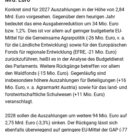
Konkret sind für 2027 Auszahlungen in der Höhe von 2,84
Mrd. Euro vorgesehen. Gegenüber dem heurigen Jahr
bedeutet das eine Ausgabenreduktion um 34 Mio. Euro
bzw. 1,2%. Dies ist vor allem auf geringer budgetierte EU-
Mittel für die Gemeinsame Agrarpolitik (-26 Mio. Euro, v. a.
für die Ländliche Entwicklung) sowie für den Europäischen
Fonds für regionale Entwicklung (EFRE, -21 Mio. Euro)
zurückzuführen, heißt es in der Analyse des Budgetdienst
des Parlaments. Weitere Rückgänge betreffen vor allem
den Waldfonds (-15 Mio. Euro). Gegenläufig sind
insbesondere höhere Auszahlungen für Beteiligungen (+16
Mio. Euro, v. a. Agrarmarkt Austria) sowie für das land- und
forstwirtschaftliche Schulwesen (+11 Mio. Euro)
veranschlagt.
2028 sollen die Auszahlungen um weitere 94 Mio. Euro auf
2,75 Mrd. Euro (-3,3%) sinken. Der Rückgang lässt sich
ebenfalls überwiegend auf geringere EU-Mittel der GAP (-77