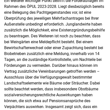
Ein weiterer wichtiger Punkt betrifft die Förderauflagen im
Rahmen des ÖPUL 2023-2028. Liegt diesbezüglich bereits
eine Belegung des Pachtgegenstandes vor, ist eine
Überprüfung des jeweiligen Mehrfachantrages bei Ihrer
Außenstelle unbedingt erforderlich. Junglandwirte haben
zusätzlich die Möglichkeit, eine Existenzgründungsbeihilfe
zu beantragen. Des Weiteren ist noch zu beachten, dass
bei Weingärten eine Meldepflicht besteht. Bei einem
Bewirtschafterwechsel oder einer Zupachtung besteht bei
Biobetrieben zusätzlich eine Meldung, innerhalb von 14
Tagen, an die zuständige Kontrollstelle, um Nachteile bei
Förderungen zu vermeiden. Darüber hinaus können im
Vertrag zusätzliche Vereinbarungen getroffen werden –
Ausschluss über die Verfügungsgewalt bestimmter
Landschaftselemente wie Bäume oder Sträucher. Dabei
sollte beachtet werden, dass insbesondere Obstbäume
sozialversicherungsrechtliche Auswirkungen haben
können, die sich etwa auf Pensionsansprüche des
Verpächters auswirken. Insgesamt zeigt sich, dass ein