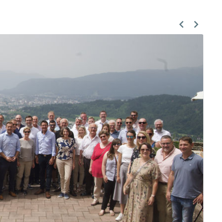
Previous
Next