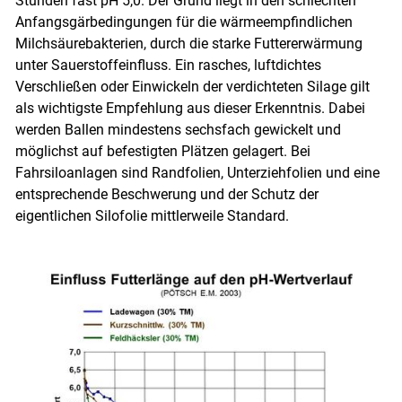
Stunden fast pH 5,0. Der Grund liegt in den schlechten
Anfangsgärbedingungen für die wärmeempfindlichen
Milchsäurebakterien, durch die starke Futtererwärmung
unter Sauerstoffeinfluss. Ein rasches, luftdichtes
Verschließen oder Einwickeln der verdichteten Silage gilt
als wichtigste Empfehlung aus dieser Erkenntnis. Dabei
werden Ballen mindestens sechsfach gewickelt und
möglichst auf befestigten Plätzen gelagert. Bei
Fahrsiloanlagen sind Randfolien, Unterziehfolien und eine
entsprechende Beschwerung und der Schutz der
eigentlichen Silofolie mittlerweile Standard.