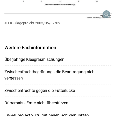
© LK-­Silageprojekt 2003/05/07/09
Weitere Fachinformation
Überjährige Kleegrasmischungen
Zwischenfruchtbegrünung - die Beantragung nicht
vergessen
Zwischenfrüchte gegen die Futterlücke
Dürremais - Ernte nicht überstürzen
LK-Heuprojekt 2026 mit neuen Schwerpunkten