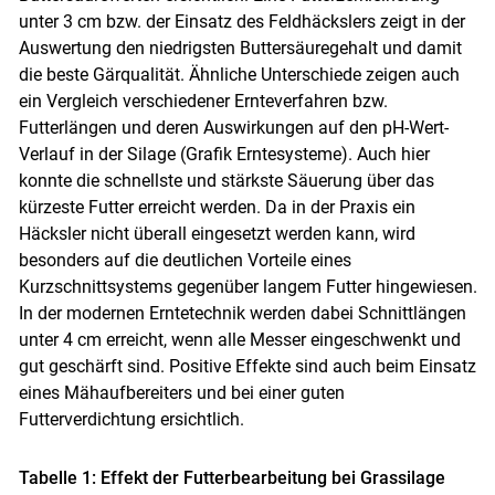
unter 3 cm bzw. der Einsatz des Feldhäckslers zeigt in der
Auswertung den niedrigsten Buttersäuregehalt und damit
die beste Gärqualität. Ähnliche Unterschiede zeigen auch
ein Vergleich verschiedener Ernteverfahren bzw.
Futterlängen und deren Auswirkungen auf den pH-Wert-
Verlauf in der Silage (Grafik Erntesysteme). Auch hier
konnte die schnellste und stärkste Säuerung über das
kürzeste Futter erreicht werden. Da in der Praxis ein
Häcksler nicht überall eingesetzt werden kann, wird
besonders auf die deutlichen Vorteile eines
Kurzschnittsystems gegenüber langem Futter hingewiesen.
In der modernen Erntetechnik werden dabei Schnittlängen
unter 4 cm erreicht, wenn alle Messer eingeschwenkt und
gut geschärft sind. Positive Effekte sind auch beim Einsatz
eines Mähaufbereiters und bei einer guten
Futterverdichtung ersichtlich.
Skip to main content
Tabelle 1: Effekt der Futterbearbeitung bei Grassilage