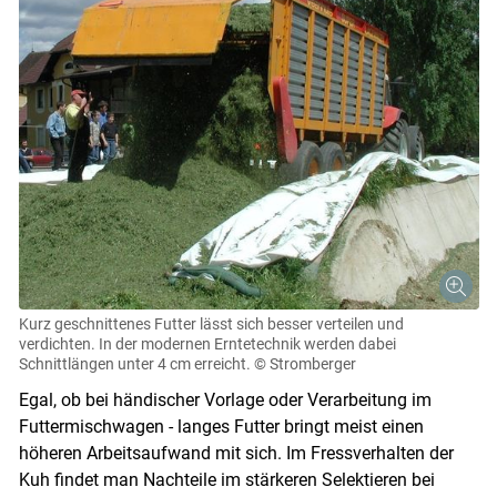
Kurz geschnittenes Futter lässt sich besser verteilen und
verdichten. In der modernen Erntetechnik werden dabei
Schnittlängen unter 4 cm erreicht.
© Stromberger
Egal, ob bei händischer Vorlage oder Verarbeitung im
Futtermischwagen - langes Futter bringt meist einen
höheren Arbeitsaufwand mit sich. Im Fressverhalten der
Kuh findet man Nachteile im stärkeren Selektieren bei