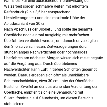
Fahrsilos. Für eine ausreichende Tiefenwirkung der
Walzarbeit sorgen schmälere Reifen mit erhöhtem
Reifendruck (2 bis 3,5 bar entsprechend
Herstellerangaben) und eine maximale Höhe der
Abladeschicht von 30 cm.
Nach Abschluss der Silobefüllung sollte die gesamte
Oberfläche noch einmal ausgiebig mit mehrfachen
Überfahrten verdichtet werden, um danach unverzüglich
den Silo zu verschließen. Zeitverzögerungen durch
stundenlanges Nachverdichten oder nochmaliges
Überfahren am nächsten Morgen wirken sich meist negativ
auf die Vergärung aus. Durch übertriebenes
Nachverdichten kann Luft in tiefere Schichten gepumpt
werden. Daraus ergeben sich oftmals unerklärbare
Schimmelschichten, etwa 30 cm unter der Oberfläche.
Bestehen Zweifel an der ausreichenden Verdichtung der
Oberfläche, empfiehlt sich eine Behandlung mit
Silierhilfsmitteln auf Säurebasis, um diesen Bereich zu
stabilisieren.