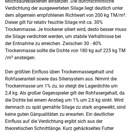
Milchsäurebakterien einsetzen. Die durchschnittliche
Verdichtung der ausgewerteten Silage liegt deutlich unter
dem allgemein empfohlenen Richtwert von 200 kg TM/​m³.
Dieser gilt für relativ feuchte Silage mit ca. 30%
Trockenmasse. Je trockener siliert wird, desto besser muss
die Silage verdichtet werden, um stabile Verhältnisse bei
der Entnahme zu erreichen. Zwischen 30 - 40%
Trockenmasse sollte die Dichte von 180 kg auf 225 kg TM
/​m³ ansteigen.
Den größten Einfluss üben Trockenmassegehalt und
Rohfaseranteil sowie das Siliersystem aus. Nimmt die
Trockenmasse um 1% zu, so steigt die Lagerdichte um
2,4 kg. Als großer Gegenspieler gilt der Rohfasergehalt, da
die Dichte bei einem Anstieg um 1% um 2,6 kg sinkt. Wird
demnach zu spät gemähte Silage zu stark angewelkt, sind
keine guten Gärqualitäten zu erwarten. Ein deutlicher
Einfluss auf die Verdichtung ergibt sich aus der
theoretischen Schnittlänge. Kurz gehäckseltes Futter