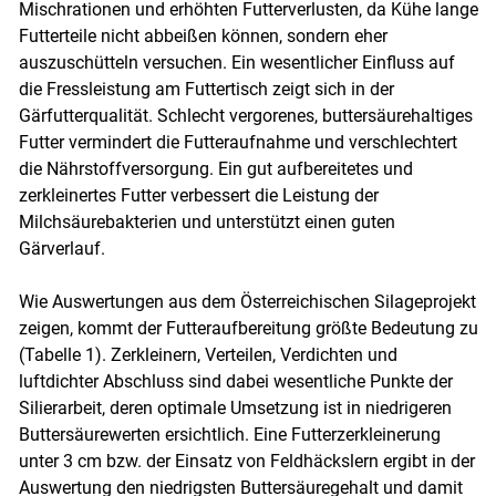
Mischrationen und erhöhten Futterverlusten, da Kühe lange
Futterteile nicht abbeißen können, sondern eher
auszuschütteln versuchen. Ein wesentlicher Einfluss auf
die Fressleistung am Futtertisch zeigt sich in der
Gärfutterqualität. Schlecht vergorenes, buttersäurehaltiges
Futter vermindert die Futteraufnahme und verschlechtert
die Nährstoffversorgung. Ein gut aufbereitetes und
zerkleinertes Futter verbessert die Leistung der
Milchsäurebakterien und unterstützt einen guten
Gärverlauf.
Wie Auswertungen aus dem Österreichischen Silageprojekt
zeigen, kommt der Futteraufbereitung größte Bedeutung zu
(Tabelle 1). Zerkleinern, Verteilen, Verdichten und
luftdichter Abschluss sind dabei wesentliche Punkte der
Silierarbeit, deren optimale Umsetzung ist in niedrigeren
Buttersäurewerten ersichtlich. Eine Futterzerkleinerung
unter 3 cm bzw. der Einsatz von Feldhäckslern ergibt in der
Auswertung den niedrigsten Buttersäuregehalt und damit