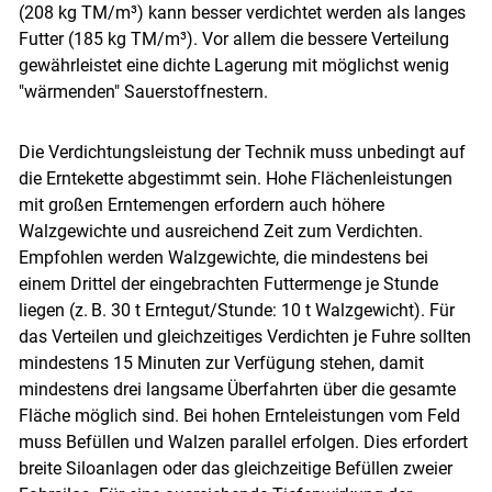
(208 kg TM/​m³) kann besser verdichtet werden als langes
Futter (185 kg TM/​m³). Vor allem die bessere Verteilung
gewährleistet eine dichte Lagerung mit möglichst wenig
"wärmenden" Sauerstoffnestern.
Die Verdichtungsleistung der Technik muss unbedingt auf
die Erntekette abgestimmt sein. Hohe Flächenleistungen
mit großen Erntemengen erfordern auch höhere
Walzgewichte und ausreichend Zeit zum Verdichten.
Empfohlen werden Walzgewichte, die mindestens bei
einem Drittel der eingebrachten Futtermenge je Stunde
liegen (z. B. 30 t Erntegut/​Stunde: 10 t Walzgewicht). Für
das Verteilen und gleichzeitiges Verdichten je Fuhre sollten
mindestens 15 Minuten zur Verfügung stehen, damit
mindestens drei langsame Überfahrten über die gesamte
Fläche möglich sind. Bei hohen Ernteleistungen vom Feld
muss Befüllen und Walzen parallel erfolgen. Dies erfordert
breite Siloanlagen oder das gleichzeitige Befüllen zweier