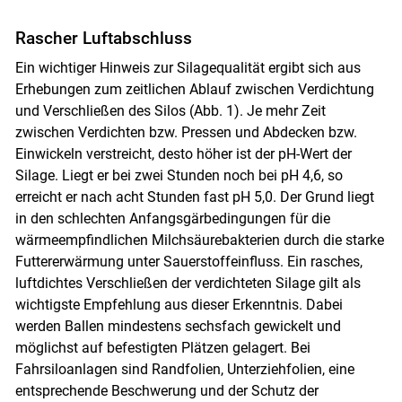
Rascher Luftabschluss
Ein wichtiger Hinweis zur Silagequalität ergibt sich aus
Erhebungen zum zeitlichen Ablauf zwischen Verdichtung
und Verschließen des Silos (Abb. 1). Je mehr Zeit
zwischen Verdichten bzw. Pressen und Abdecken bzw.
Einwickeln verstreicht, desto höher ist der pH-Wert der
Silage. Liegt er bei zwei Stunden noch bei pH 4,6, so
erreicht er nach acht Stunden fast pH 5,0. Der Grund liegt
in den schlechten Anfangsgärbedingungen für die
wärmeempfindlichen Milchsäurebakterien durch die starke
Futtererwärmung unter Sauerstoffeinfluss. Ein rasches,
luftdichtes Verschließen der verdichteten Silage gilt als
wichtigste Empfehlung aus dieser Erkenntnis. Dabei
werden Ballen mindestens sechsfach gewickelt und
möglichst auf befestigten Plätzen gelagert. Bei
Fahrsiloanlagen sind Randfolien, Unterziehfolien, eine
entsprechende Beschwerung und der Schutz der