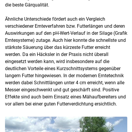
die beste Gärqualität.
Ähnliche Unterschiede fördert auch ein Vergleich
verschiedener Ernteverfahren bzw. Futterlängen und deren
Auswirkungen auf den pH-Wert-Verlauf in der Silage (Grafik
Erntesysteme) zutage. Auch hier konnte die schnellste und
stärkste Säuerung über das kürzeste Futter erreicht
werden. Da ein Häcksler in der Praxis nicht überall
eingesetzt werden kann, wird insbesondere auf die
deutlichen Vorteile eines Kurzschnittsystems gegenüber
langem Futter hingewiesen. In der modernen Erntetechnik
Skip to main content
werden dabei Schnittlängen unter 4 cm erreicht, wenn alle
Messer eingeschwenkt und gut geschärft sind. Positive
Effekte sind auch beim Einsatz eines Mähaufbereiters und
vor allem bei einer guten Futterverdichtung ersichtlich.