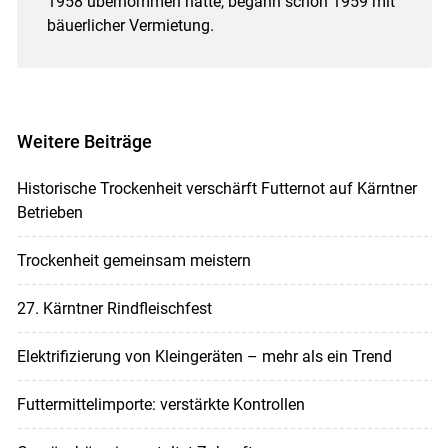
1958 übernommen hatte, begann schon 1959 mit
bäuerlicher Vermietung.
Weitere Beiträge
Historische Trockenheit verschärft Futternot auf Kärntner
Betrieben
Trockenheit gemeinsam meistern
27. Kärntner Rindfleischfest
Elektrifizierung von Kleingeräten – mehr als ein Trend
Futtermittelimporte: verstärkte Kontrollen