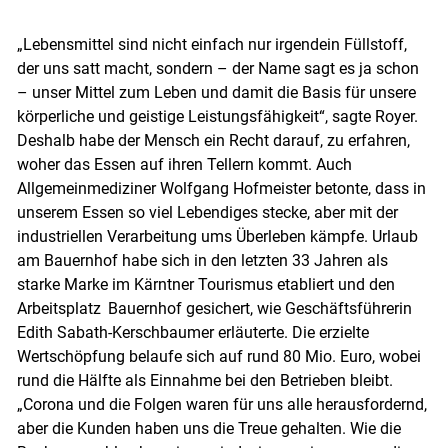
„Lebensmittel sind nicht einfach nur irgendein Füllstoff,
Skip to main content
der uns satt macht, sondern – der Name sagt es ja schon
– unser Mittel zum Leben und damit die Basis für unsere
körperliche und geistige Leistungsfähigkeit“, sagte Royer.
Deshalb habe der Mensch ein Recht darauf, zu erfahren,
woher das Essen auf ihren Tellern kommt. Auch
Allgemeinmediziner Wolfgang Hofmeister betonte, dass in
unserem Essen so viel Lebendiges stecke, aber mit der
industriellen Verarbeitung ums Überleben kämpfe. Urlaub
am Bauernhof habe sich in den letzten 33 Jahren als
starke Marke im Kärntner Tourismus etabliert und den
Arbeitsplatz Bauernhof gesichert, wie Geschäftsführerin
Edith Sabath-Kerschbaumer erläuterte. Die erzielte
Wertschöpfung belaufe sich auf rund 80 Mio. Euro, wobei
rund die Hälfte als Einnahme bei den Betrieben bleibt.
„Corona und die Folgen waren für uns alle herausfordernd,
aber die Kunden haben uns die Treue gehalten. Wie die