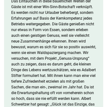
Das Eintauchen in diese bäuerlichen Welten der
Gäste ist mit einer Win-Sinn-Botschaft verknüpft.
Es werden nicht nur Urlauber beherbergt, sondern
Erfahrungen auf Basis der Kernkompetenz jedes
Betriebs weitergegeben. Die Gäste genießen nicht
nur etwas in Form von Essen, sondern erleben
auch einen geistigen Genuss, weil sie vielleicht
neue Zusammenhänge erkennen. Ihnen wird
bewusst, warum es sich für sie so positiv auswirkt,
wenn sie einen Waldspaziergang machen. Wir
versuchen, mit dem Projekt „Genuss-Ursprung“
auch zu zeigen, dass es darum geht, die kleinen
Dinge des Lebens wertzuschätzen, wie es Adalbert
Stifter formuliert hat. Mit ihnen kann man eine viel
tiefere Zufriedenheit erzielen als mit großen
Sachen, die man ein-, zweimal im Jahr hat. Da ist
die Erwartungshaltung oft von vorneherein schon
so hoch, dass sie nie erfüllt werden kann. Albert
Schweitzer hat gesagt: „Glück ist das Einzige, das