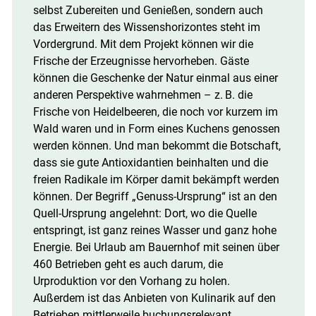
selbst Zubereiten und Genießen, sondern auch
das Erweitern des Wissenshorizontes steht im
Vordergrund. Mit dem Projekt können wir die
Frische der Erzeugnisse hervorheben. Gäste
können die Geschenke der Natur einmal aus einer
anderen Perspektive wahrnehmen – z. B. die
Frische von Heidelbeeren, die noch vor kurzem im
Wald waren und in Form eines Kuchens genossen
werden können. Und man bekommt die Botschaft,
dass sie gute Antioxidantien beinhalten und die
freien Radikale im Körper damit bekämpft werden
können. Der Begriff „Genuss-Ursprung“ ist an den
Quell-Ursprung angelehnt: Dort, wo die Quelle
entspringt, ist ganz reines Wasser und ganz hohe
Energie. Bei Urlaub am Bauernhof mit seinen über
460 Betrieben geht es auch darum, die
Urproduktion vor den Vorhang zu holen.
Außerdem ist das Anbieten von Kulinarik auf den
Betrieben mittlerweile buchungsrelevant