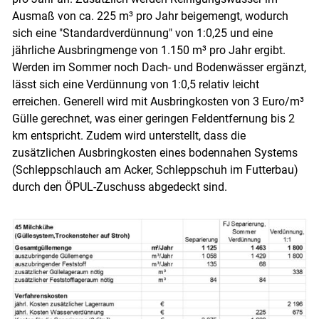
Ausmaß von ca. 225 m³ pro Jahr beigemengt, wodurch
sich eine "Standardverdünnung" von 1:0,25 und eine
jährliche Ausbringmenge von 1.150 m³ pro Jahr ergibt.
Werden im Sommer noch Dach- und Bodenwässer ergänzt,
lässt sich eine Verdünnung von 1:0,5 relativ leicht
erreichen. Generell wird mit Ausbringkosten von 3 Euro/m³
Gülle gerechnet, was einer geringen Feldentfernung bis 2
km entspricht. Zudem wird unterstellt, dass die
zusätzlichen Ausbringkosten eines bodennahen Systems
(Schleppschlauch am Acker, Schleppschuh im Futterbau)
durch den ÖPUL-Zuschuss abgedeckt sind.