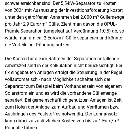
schwer erreichbar sind. Der 5,5-kW-Separator zu Kosten
von 2024 mit Ausnutzung der Investitionsförderung kostet
unter den getroffenen Annahmen bei 2.000 m³ Güllemenge
pro Jahr 2,9 Euro/m³ Gülle. Zieht man davon die ÖPUL-
Prämie Separation (umgelegt auf Verdünnung 1:0,5) ab, so
würde man um ca. 2 Euro/m³ Gülle separieren und könnte
die Vorteile bei Düngung nutzen.
Die Kosten für die im Rahmen der Separation anfallende
Arbeitszeit sind in der Kalkulation nicht berücksichtigt. Bei
fix eingebauten Anlagen erfolgt die Steuerung in der Regel
vollautomatisch - nach Möglichkeit schaltet sich der
Separator zum Beispiel beim Vorhandensein von eigenem
Solarstrom ein und es wird die vorhandene Güllemenge
separiert. Bei gemeinschaftlich genutzten Anlagen ist Zeit
zum Holen der Anlage, zum Aufbau und Verräumen bzw.
Ausbringen des Feststoffes notwendig. Der Lohnansatz
kann dabei zu zusätzlichen Kosten von bis zu 1 Euro/m³
Rohgülle führen.