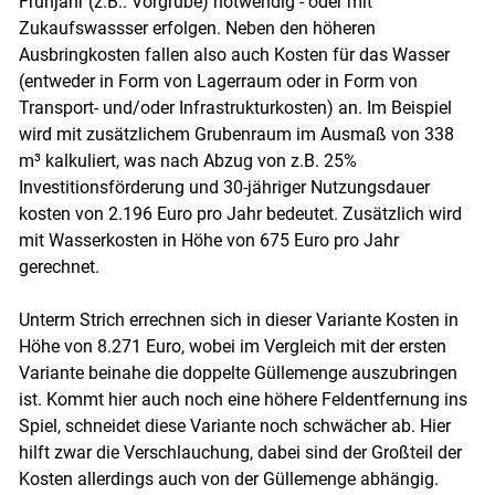
Frühjahr (z.B.: Vorgrube) notwendig - oder mit
Zukaufswassser erfolgen. Neben den höheren
Ausbringkosten fallen also auch Kosten für das Wasser
(entweder in Form von Lagerraum oder in Form von
Transport- und/oder Infrastrukturkosten) an. Im Beispiel
wird mit zusätzlichem Grubenraum im Ausmaß von 338
m³ kalkuliert, was nach Abzug von z.B. 25%
Investitionsförderung und 30-jähriger Nutzungsdauer
kosten von 2.196 Euro pro Jahr bedeutet. Zusätzlich wird
mit Wasserkosten in Höhe von 675 Euro pro Jahr
gerechnet.
Unterm Strich errechnen sich in dieser Variante Kosten in
Höhe von 8.271 Euro, wobei im Vergleich mit der ersten
Variante beinahe die doppelte Güllemenge auszubringen
ist. Kommt hier auch noch eine höhere Feldentfernung ins
Spiel, schneidet diese Variante noch schwächer ab. Hier
hilft zwar die Verschlauchung, dabei sind der Großteil der
Kosten allerdings auch von der Güllemenge abhängig.