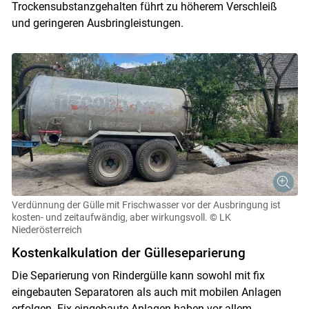
Trockensubstanzgehalten führt zu höherem Verschleiß
und geringeren Ausbringleistungen.
Verdünnung der Gülle mit Frischwasser vor der Ausbringung ist
kosten- und zeitaufwändig, aber wirkungsvoll.
© LK
Niederösterreich
Kostenkalkulation der Gülleseparierung
Die Separierung von Rindergülle kann sowohl mit fix
eingebauten Separatoren als auch mit mobilen Anlagen
erfolgen. Fix eingebaute Anlagen haben vor allem