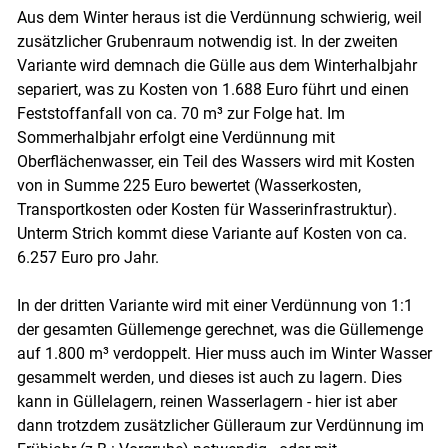
Aus dem Winter heraus ist die Verdünnung schwierig, weil
zusätzlicher Grubenraum notwendig ist. In der zweiten
Variante wird demnach die Gülle aus dem Winterhalbjahr
separiert, was zu Kosten von 1.688 Euro führt und einen
Feststoffanfall von ca. 70 m³ zur Folge hat. Im
Sommerhalbjahr erfolgt eine Verdünnung mit
Oberflächenwasser, ein Teil des Wassers wird mit Kosten
von in Summe 225 Euro bewertet (Wasserkosten,
Transportkosten oder Kosten für Wasserinfrastruktur).
Unterm Strich kommt diese Variante auf Kosten von ca.
6.257 Euro pro Jahr.
In der dritten Variante wird mit einer Verdünnung von 1:1
der gesamten Güllemenge gerechnet, was die Güllemenge
auf 1.800 m³ verdoppelt. Hier muss auch im Winter Wasser
gesammelt werden, und dieses ist auch zu lagern. Dies
kann in Güllelagern, reinen Wasserlagern - hier ist aber
dann trotzdem zusätzlicher Gülleraum zur Verdünnung im