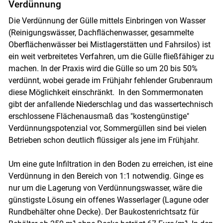
Verdünnung
Die Verdünnung der Gülle mittels Einbringen von Wasser
(Reinigungswässer, Dachflächenwasser, gesammelte
Oberflächenwässer bei Mistlagerstätten und Fahrsilos) ist
ein weit verbreitetes Verfahren, um die Gülle fließfähiger zu
machen. In der Praxis wird die Gülle so um 20 bis 50%
verdünnt, wobei gerade im Frühjahr fehlender Grubenraum
diese Möglichkeit einschränkt. In den Sommermonaten
gibt der anfallende Niederschlag und das wassertechnisch
erschlossene Flächenausmaß das "kostengünstige"
Verdünnungspotenzial vor, Sommergüllen sind bei vielen
Betrieben schon deutlich flüssiger als jene im Frühjahr.
Um eine gute Infiltration in den Boden zu erreichen, ist eine
Verdünnung in den Bereich von 1:1 notwendig. Ginge es
nur um die Lagerung von Verdünnungswasser, wäre die
günstigste Lösung ein offenes Wasserlager (Lagune oder
Rundbehälter ohne Decke). Der Baukostenrichtsatz für