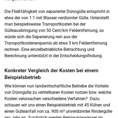
Die Fließfähigkeit von separierter Dünngülle entspricht in
etwa der von 1:1 mit Wasser verdünnter Gülle. Unterstellt
man beispielsweise Transportkosten bei der
Gülleausbringung von 50 Cent/km Feldentfernung, so
würde sich die Separierung rein aus der
Transportkostenersparnis ab etwa 5 km Feldentfernung
rechnen. Eine einzelbetriebliche Betrachtung und
Berechnung unterstützt in der Entscheidungsfindung.
Konkreter Vergleich der Kosten bei einem
Beispielsbetrieb
Wie können nun landwirtschaftliche Betriebe die Vorteile
von Dünngülle zu vertretbaren Kosten nutzen bzw. welche
Kosten verursachen verschiedene Verfahren? Dazu
schauen wir uns einen Beispielsbetrieb mit 45 Kühen und
einen Gülleanfall von ca. 900 m³ unverdünnter Rindergülle
pro Jahr an. Zusätzlich werden Reinigungswässer im