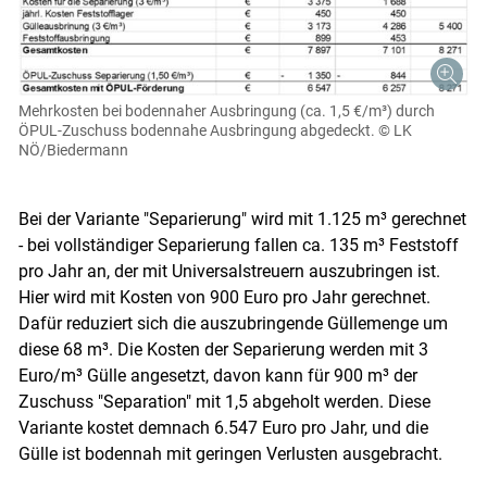
Mehrkosten bei bodennaher Ausbringung (ca. 1,5 €/m³) durch
ÖPUL-Zuschuss bodennahe Ausbringung abgedeckt.
© LK
NÖ/Biedermann
Bei der Variante "Separierung" wird mit 1.125 m³ gerechnet
- bei vollständiger Separierung fallen ca. 135 m³ Feststoff
pro Jahr an, der mit Universalstreuern auszubringen ist.
Hier wird mit Kosten von 900 Euro pro Jahr gerechnet.
Dafür reduziert sich die auszubringende Güllemenge um
diese 68 m³. Die Kosten der Separierung werden mit 3
Euro/m³ Gülle angesetzt, davon kann für 900 m³ der
Zuschuss "Separation" mit 1,5 abgeholt werden. Diese
Variante kostet demnach 6.547 Euro pro Jahr, und die
Gülle ist bodennah mit geringen Verlusten ausgebracht.