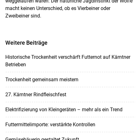
weggelaufen wären: Der natürliche Jagdinstinkt der Wölfe
macht keinen Unterschied, ob es Vierbeiner oder
Zweibeiner sind.
Weitere Beiträge
Historische Trockenheit verschärft Futternot auf Kärntner
Betrieben
Trockenheit gemeinsam meistern
27. Kärntner Rindfleischfest
Elektrifizierung von Kleingeräten – mehr als ein Trend
Futtermittelimporte: verstärkte Kontrollen
Gemüsebäuerin gestaltet Zukunft