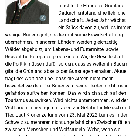
machte die Hänge zu Grünland.
Dadurch entstand eine liebliche
Landschaft. Jedes Jahr wächst
ein Stück davon zu, weil es immer
weniger Bauern gibt, die die mühsame Bewirtschaftung
übernehmen. In anderen Ländern werden gleichzeitig
Wälder abgeholzt, um Lebens- und Futtermittel sowie
Biosprit für Europa zu produzieren. Wir, die Gesellschaft,
die Politik müssen dafür sorgen, dass es weiterhin Bauern
gibt, die Grünland abseits der Gunstlagen erhalten. Aktuell
trägt der Wolf dazu bei, dass die Almen nicht mehr
Skip to main content
beweidet werden. Der Bauer wird seine Herden nicht mehr
gefahrlos auftreiben können. Das wird sich auch auf den
Tourismus auswirken. Wird nichts unternommen, wird der
Wolf auch in niedrigeren Lagen zur Gefahr für Mensch und
Tier. Laut Kronenzeitung vom 23. Mai 2022 kam es in der
Schweiz zu mehreren nicht ungefährlichen Zwischenfällen
zwischen Menschen und Wolfsrudeln. Wehe, wenn sie