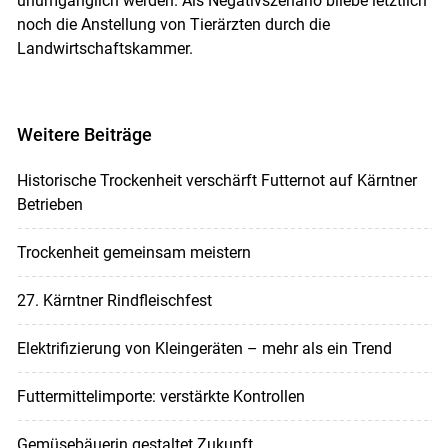
unumgänglich werden. Als Negativszenario bliebe letztlich
noch die Anstellung von Tierärzten durch die
Landwirtschaftskammer.
Weitere Beiträge
Historische Trockenheit verschärft Futternot auf Kärntner
Betrieben
Trockenheit gemeinsam meistern
27. Kärntner Rindfleischfest
Elektrifizierung von Kleingeräten – mehr als ein Trend
Futtermittelimporte: verstärkte Kontrollen
Gemüsebäuerin gestaltet Zukunft