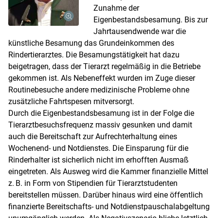
Zunahme der
Eigenbestandsbesamung. Bis zur
Jahrtausendwende war die
künstliche Besamung das Grundeinkommen des
Rindertierarztes. Die Besamungstätigkeit hat dazu
beigetragen, dass der Tierarzt regelmäßig in die Betriebe
gekommen ist. Als Nebeneffekt wurden im Zuge dieser
Routinebesuche andere medizinische Probleme ohne
zusätzliche Fahrtspesen mitversorgt.
Durch die Eigenbestandsbesamung ist in der Folge die
Tierarztbesuchsfrequenz massiv gesunken und damit
Skip to main content
auch die Bereitschaft zur Aufrechterhaltung eines
Wochenend- und Notdienstes. Die Einsparung für die
Rinderhalter ist sicherlich nicht im erhofften Ausmaß
eingetreten. Als Ausweg wird die Kammer finanzielle Mittel
z. B. in Form von Stipendien für Tierarztstudenten
bereitstellen müssen. Darüber hinaus wird eine öffentlich
finanzierte Bereitschafts- und Notdienstpauschalabgeltung