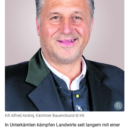
KR Alfred Andrej, Kärntner Bauernbund
© KK
Skip to main content
In Unterkärnten kämpfen Landwirte seit langem mit einer