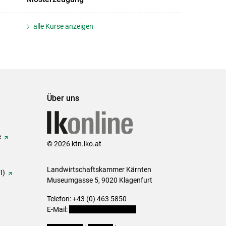
alle Kurse anzeigen
Über uns
e
© 2026 ktn.lko.at
Landwirtschaftskammer Kärnten
I)
Museumgasse 5, 9020 Klagenfurt
Telefon: +43 (0) 463 5850
E-Mail:
office@lk-kaernten.at