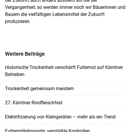
der Zukunft auch anders aussieht als die der
Vergangenheit, so werden immer noch wir Bäuerinnen und
Bauern die vielfältigen Lebensmittel der Zukunft
produzieren.
Weitere Beiträge
Historische Trockenheit verschärft Futternot auf Kärntner
Betrieben
Trockenheit gemeinsam meistern
27. Kärntner Rindfleischfest
Elektrifizierung von Kleingeräten – mehr als ein Trend
Futtermittelimporte: verstärkte Kontrollen