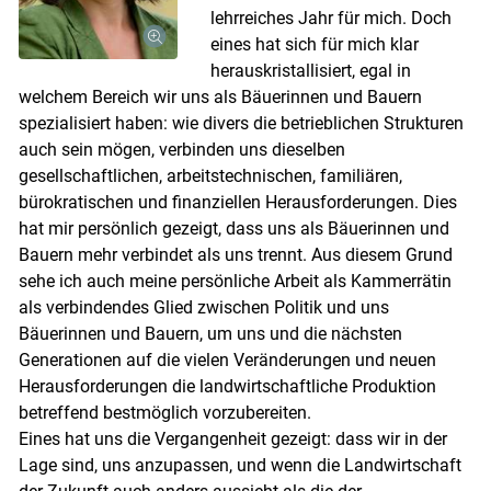
lehrreiches Jahr für mich. Doch
eines hat sich für mich klar
herauskristallisiert, egal in
welchem Bereich wir uns als Bäuerinnen und Bauern
spezialisiert haben: wie divers die betrieblichen Strukturen
auch sein mögen, verbinden uns dieselben
gesellschaftlichen, arbeitstechnischen, familiären,
bürokratischen und finanziellen Herausforderungen. Dies
hat mir persönlich gezeigt, dass uns als Bäuerinnen und
Bauern mehr verbindet als uns trennt. Aus diesem Grund
sehe ich auch meine persönliche Arbeit als Kammerrätin
als verbindendes Glied zwischen Politik und uns
Skip to main content
Bäuerinnen und Bauern, um uns und die nächsten
Generationen auf die vielen Veränderungen und neuen
Herausforderungen die landwirtschaftliche Produktion
betreffend bestmöglich vorzubereiten.
Eines hat uns die Vergangenheit gezeigt: dass wir in der
Lage sind, uns anzupassen, und wenn die Landwirtschaft