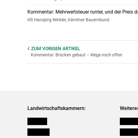
Kommentar: Mehrwertsteuer runter, und der Preis 
KR Hansjörg Winkler, Kärntner Bauernbund
ZUM VORIGEN
ARTIKEL
Kommentar: Brücken gebaut – Wege noch offen
Landwirtschaftskammern:
Weitere
Österreich
Kleinanz
Burgenland
Downloa