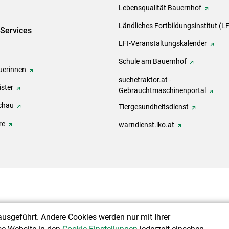
Lebensqualität Bauernhof
Ländliches Fortbildungsinstitut (LF
-Services
LFI-Veranstaltungskalender
Schule am Bauernhof
erinnen
suchetraktor.at -
ster
Gebrauchtmaschinenportal
chau
Tiergesundheitsdienst
re
warndienst.lko.at
ausgeführt. Andere Cookies werden nur mit Ihrer