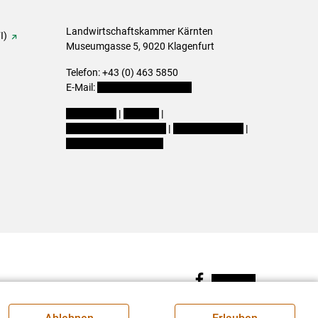
Landwirtschaftskammer Kärnten
I)
Museumgasse 5, 9020 Klagenfurt
Telefon: +43 (0) 463 5850
E-Mail:
office@lk-kaernten.at
Impressum
|
Kontakt
|
Datenschutzerklärung
|
Barrierefreiheit
|
Cookie-Einstellungen
Facebook