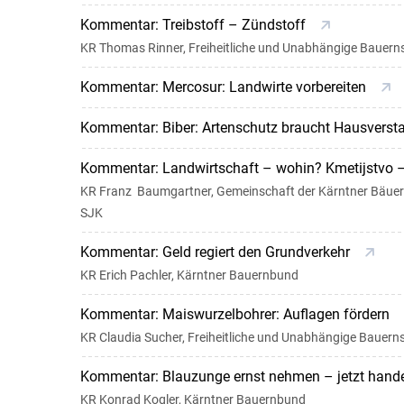
Kommentar: Treibstoff – Zündstoff
KR Thomas Rinner, Freiheitliche und Unabhängige Bauern
Kommentar: Mercosur: Landwirte vorbereiten
Kommentar: Biber: Artenschutz braucht Hausvers
Kommentar: Landwirtschaft – wohin? Kmetijstvo
KR Franz Baumgartner, Gemeinschaft der Kärntner Bäueri
SJK
Kommentar: Geld regiert den Grundverkehr
KR Erich Pachler, Kärntner Bauernbund
Kommentar: Maiswurzelbohrer: Auflagen fördern
KR Claudia Sucher, Freiheitliche und Unabhängige Bauern
Kommentar: Blauzunge ernst nehmen – jetzt hand
KR Konrad Kogler, Kärntner Bauernbund