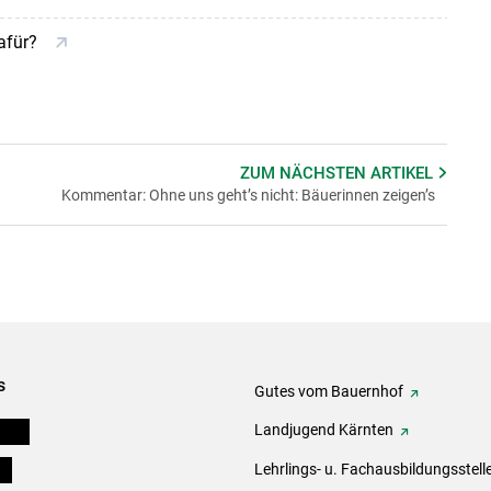
dafür?
ZUM NÄCHSTEN
ARTIKEL
Kommentar: Ohne uns geht’s nicht: Bäuerinnen zeigen’s
s
Gutes vom Bauernhof
eigen
Landjugend Kärnten
ds
Lehrlings- u. Fachausbildungsstell