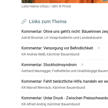
Liste Heimo Urbas / UBV
© Privat
Links zum Thema
Kommentar: Ohne uns geht’s nicht: Bäuerinnen zei
Astrid Brunner, LK-Vizepräsidentin und Landesbäuerin
Kommentar: Versorgung vor Befindlichkeit
KR Andrea Weiß, Kärntner Bauernbund
Kommentar: Stockholmsyndrom
Gerhard Neunegger, Freiheitliche und Unabhängige Bauer
Kommentar: Fehlt tierärztliche Hilfe, handeln wir se
KR Marcel Wernisch, Kärntner Bauernbund
Kommentar: Unter Druck - Zwischen Preisschwank
KR Alfred Andrej, Kärntner Bauernbund