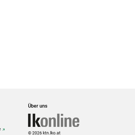
Über uns
e
© 2026 ktn.lko.at