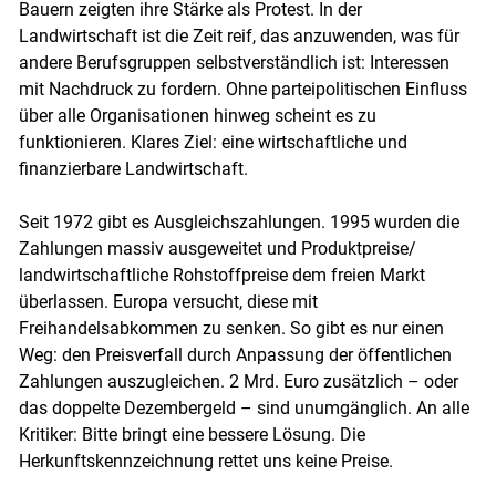
Bauern zeigten ihre Stärke als Protest. In der
Landwirtschaft ist die Zeit reif, das anzuwenden, was für
andere Berufsgruppen selbstverständlich ist: Interessen
mit Nachdruck zu fordern. Ohne parteipolitischen Einfluss
über alle Organisationen hinweg scheint es zu
funktionieren. Klares Ziel: eine wirtschaftliche und
finanzierbare Landwirtschaft.
Skip to main content
Seit 1972 gibt es Ausgleichszahlungen. 1995 wurden die
Zahlungen massiv ausgeweitet und Produktpreise/​
landwirtschaftliche Rohstoffpreise dem freien Markt
überlassen. Europa versucht, diese mit
Freihandelsabkommen zu senken. So gibt es nur einen
Weg: den Preisverfall durch Anpassung der öffentlichen
Zahlungen auszugleichen. 2 Mrd. Euro zusätzlich – oder
das doppelte Dezembergeld – sind unumgänglich. An alle
Kritiker: Bitte bringt eine bessere Lösung. Die
Herkunftskennzeichnung rettet uns keine Preise.