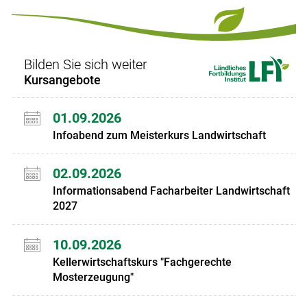
Set
Set
Bilden Sie sich weiter
Kursangebote
01.09.2026
Infoabend zum Meisterkurs Landwirtschaft
02.09.2026
Informationsabend Facharbeiter Landwirtschaft
2027
10.09.2026
Kellerwirtschaftskurs "Fachgerechte
Mosterzeugung"