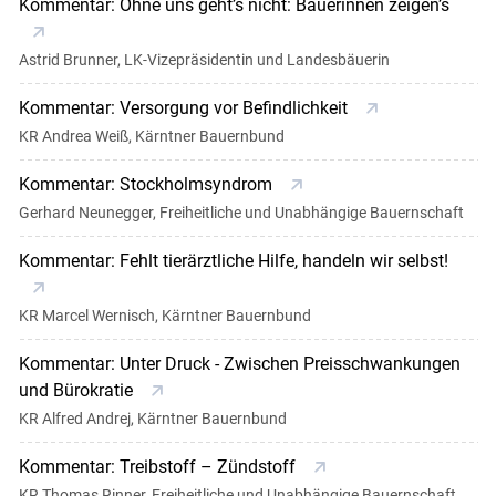
Kommentar: Ohne uns geht’s nicht: Bäuerinnen zeigen’s
Astrid Brunner, LK-Vizepräsidentin und Landesbäuerin
Kommentar: Versorgung vor Befindlichkeit
KR Andrea Weiß, Kärntner Bauernbund
Kommentar: Stockholmsyndrom
Gerhard Neunegger, Freiheitliche und Unabhängige Bauernschaft
Kommentar: Fehlt tierärztliche Hilfe, handeln wir selbst!
KR Marcel Wernisch, Kärntner Bauernbund
Kommentar: Unter Druck - Zwischen Preisschwankungen
und Bürokratie
KR Alfred Andrej, Kärntner Bauernbund
Kommentar: Treibstoff – Zündstoff
KR Thomas Rinner, Freiheitliche und Unabhängige Bauernschaft