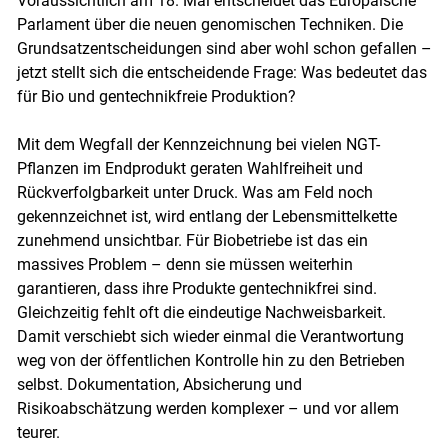
Voraussichtlich am 18. Mai entscheidet das Europäische
Parlament über die neuen genomischen Techniken. Die
Grundsatzentscheidungen sind aber wohl schon gefallen –
jetzt stellt sich die entscheidende Frage: Was bedeutet das
für Bio und gentechnikfreie Produktion?
Mit dem Wegfall der Kennzeichnung bei vielen NGT-
Pflanzen im Endprodukt geraten Wahlfreiheit und
Rückverfolgbarkeit unter Druck. Was am Feld noch
gekennzeichnet ist, wird entlang der Lebensmittelkette
zunehmend unsichtbar. Für Biobetriebe ist das ein
massives Problem – denn sie müssen weiterhin
garantieren, dass ihre Produkte gentechnikfrei sind.
Skip to main content
Gleichzeitig fehlt oft die eindeutige Nachweisbarkeit.
Damit verschiebt sich wieder einmal die Verantwortung
weg von der öffentlichen Kontrolle hin zu den Betrieben
selbst. Dokumentation, Absicherung und
Risikoabschätzung werden komplexer – und vor allem
teurer.