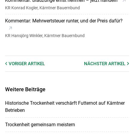
Kommentar: Blauzunge ernst nehmen – jetzt handeln
KR Konrad Kogler, Kärntner Bauernbund
Kommentar: Mehrwertsteuer runter, und der Preis dafür?
KR Hansjörg Winkler, Kärntner Bauernbund
VORIGER
ARTIKEL
NÄCHSTER
ARTIKEL
Weitere Beiträge
Historische Trockenheit verschärft Futternot auf Kärntner
Betrieben
Trockenheit gemeinsam meistern