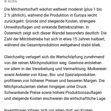
© Archiv
Die Milchwirtschaft wächst weltweit moderat (plus 1 bis
2 % jährlich), während die Produktion in Europa leicht
zurückgeht. Gründe sind steigende Kosten, strengere
Umweltauflagen und sinkende Betriebszahlen. In
Österreich zeigt sich dieser Wandel besonders deutlich: Die
Zahl der Milchbetriebe hat sich in etwa 15 Jahren halbiert,
während die Gesamtproduktion weitgehend stabil blieb.
Gleichzeitig verlagert sich die Wertschöpfung zunehmend
von der reinen Milchproduktion weg. Gewinne entstehen
vor allem in der Verarbeitung und Vermarktung. Molkereien
sowie Anbieter von Käse-, Bio- und Spezialprodukten
Skip to main content
profitieren von höheren Preisen und besseren Margen. Die
Milchproduzenten stehen hingegen unter Druck:
Schwankende Preise sowie höhere Produktionsauflagen
und steigende Kosten erschweren die wirtschaftliche Lage.
Investitionen lohnen sich vor allem dort, wo Kosten