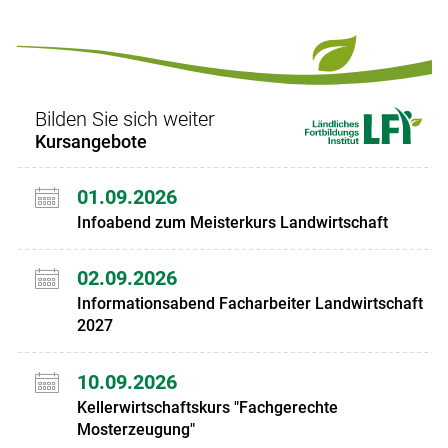
Set
vorigen
nächsten
Set
Set
Set
Bilden Sie sich weiter
Kursangebote
01.09.2026
Infoabend zum Meisterkurs Landwirtschaft
02.09.2026
Informationsabend Facharbeiter Landwirtschaft
2027
10.09.2026
Kellerwirtschaftskurs "Fachgerechte
Mosterzeugung"