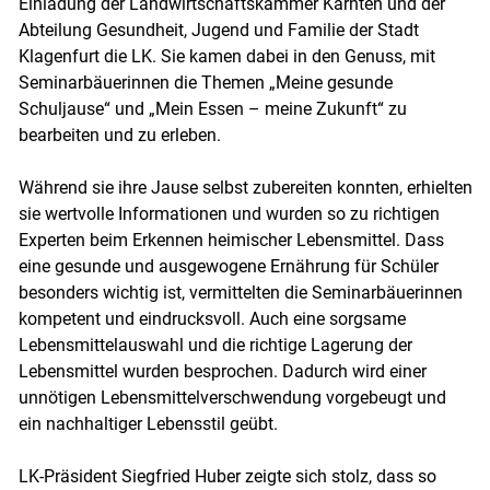
Einladung der Landwirtschaftskammer Kärnten und der
Abteilung Gesundheit, Jugend und Familie der Stadt
Klagenfurt die LK. Sie kamen dabei in den Genuss, mit
Seminarbäuerinnen die Themen „Meine gesunde
Schuljause“ und „Mein Essen – meine Zukunft“ zu
bearbeiten und zu erleben.
Während sie ihre Jause selbst zubereiten konnten, erhielten
sie wertvolle Informationen und wurden so zu richtigen
Experten beim Erkennen heimischer Lebensmittel. Dass
eine gesunde und ausgewogene Ernährung für Schüler
besonders wichtig ist, vermittelten die Seminarbäuerinnen
kompetent und eindrucksvoll. Auch eine sorgsame
Lebensmittelauswahl und die richtige Lagerung der
Lebensmittel wurden besprochen. Dadurch wird einer
unnötigen Lebensmittelverschwendung vorgebeugt und
ein nachhaltiger Lebensstil geübt.
Skip to main content
LK-Präsident Siegfried Huber zeigte sich stolz, dass so