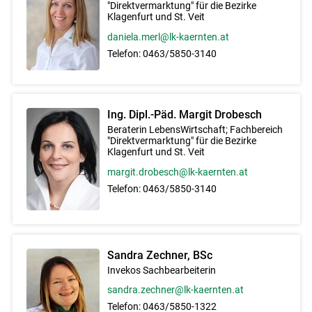
"Direktvermarktung" für die Bezirke
Klagenfurt und St. Veit
daniela.merl@lk-kaernten.at
Telefon:
0463/5850-3140
Ing. Dipl.-Päd. Margit Drobesch
Beraterin LebensWirtschaft; Fachbereich
"Direktvermarktung" für die Bezirke
Klagenfurt und St. Veit
margit.drobesch@lk-kaernten.at
Telefon:
0463/5850-3140
Sandra Zechner, BSc
Invekos Sachbearbeiterin
sandra.zechner@lk-kaernten.at
Telefon:
0463/5850-1322