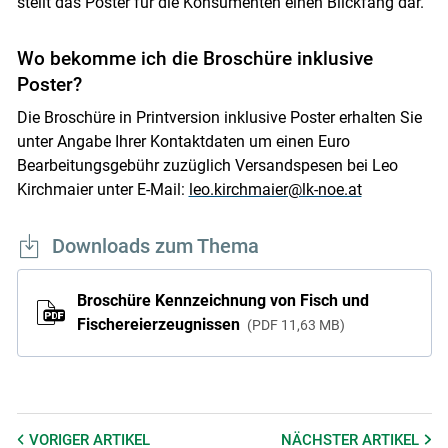
stellt das Poster für die Konsumenten einen Blickfang dar.
Wo bekomme ich die Broschüre inklusive
Poster?
Die Broschüre in Printversion inklusive Poster erhalten Sie
unter Angabe Ihrer Kontaktdaten um einen Euro
Bearbeitungsgebühr zuzüglich Versandspesen bei Leo
Kirchmaier unter E-Mail:
leo.kirchmaier@lk-noe.at
Downloads zum Thema
Broschüre Kennzeichnung von Fisch und
Fischereierzeugnissen
PDF
11,63 MB
VORIGER
ARTIKEL
NÄCHSTER
ARTIKEL