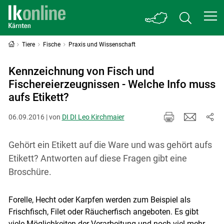
Tiere
Fische
Praxis und Wissenschaft
Kennzeichnung von Fisch und
Fischereierzeugnissen - Welche Info muss
aufs Etikett?
06.09.2016 | von
DI DI Leo Kirchmaier
Gehört ein Etikett auf die Ware und was gehört aufs
Etikett? Antworten auf diese Fragen gibt eine
Broschüre.
Forelle, Hecht oder Karpfen werden zum Beispiel als
Frischfisch, Filet oder Räucherfisch angeboten. Es gibt
viele Möglichkeiten der Verarbeitung und noch viel mehr