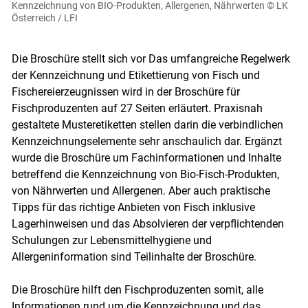
Kennzeichnung von BIO-Produkten, Allergenen, Nährwerten
© LK
Österreich / LFI
Die Broschüre stellt sich vor Das umfangreiche Regelwerk
der Kennzeichnung und Etikettierung von Fisch und
Fischereierzeugnissen wird in der Broschüre für
Fischproduzenten auf 27 Seiten erläutert. Praxisnah
gestaltete Musteretiketten stellen darin die verbindlichen
Kennzeichnungselemente sehr anschaulich dar. Ergänzt
wurde die Broschüre um Fachinformationen und Inhalte
betreffend die Kennzeichnung von Bio-Fisch-Produkten,
von Nährwerten und Allergenen. Aber auch praktische
Tipps für das richtige Anbieten von Fisch inklusive
Lagerhinweisen und das Absolvieren der verpflichtenden
Schulungen zur Lebensmittelhygiene und
Allergeninformation sind Teilinhalte der Broschüre.
Die Broschüre hilft den Fischproduzenten somit, alle
Informationen rund um die Kennzeichnung und das