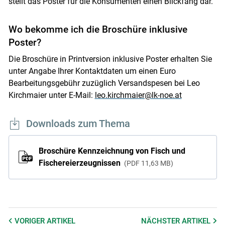
stellt das Poster für die Konsumenten einen Blickfang dar.
Wo bekomme ich die Broschüre inklusive
Poster?
Die Broschüre in Printversion inklusive Poster erhalten Sie
unter Angabe Ihrer Kontaktdaten um einen Euro
Bearbeitungsgebühr zuzüglich Versandspesen bei Leo
Kirchmaier unter E-Mail:
leo.kirchmaier@lk-noe.at
Downloads zum Thema
Broschüre Kennzeichnung von Fisch und
Fischereierzeugnissen
PDF
11,63 MB
VORIGER
ARTIKEL
NÄCHSTER
ARTIKEL