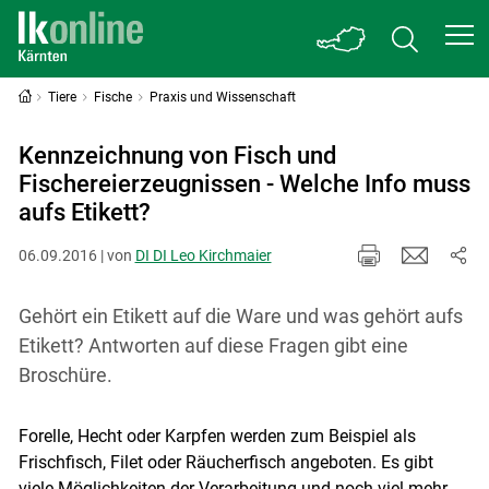
Tiere
Fische
Praxis und Wissenschaft
Kennzeichnung von Fisch und
Fischereierzeugnissen - Welche Info muss
aufs Etikett?
06.09.2016 | von
DI DI Leo Kirchmaier
Gehört ein Etikett auf die Ware und was gehört aufs
Etikett? Antworten auf diese Fragen gibt eine
Broschüre.
Forelle, Hecht oder Karpfen werden zum Beispiel als
Frischfisch, Filet oder Räucherfisch angeboten. Es gibt
viele Möglichkeiten der Verarbeitung und noch viel mehr