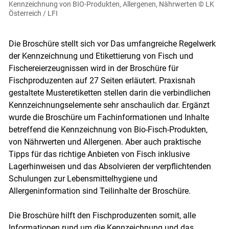
Kennzeichnung von BIO-Produkten, Allergenen, Nährwerten
© LK
Österreich / LFI
Die Broschüre stellt sich vor Das umfangreiche Regelwerk
der Kennzeichnung und Etikettierung von Fisch und
Fischereierzeugnissen wird in der Broschüre für
Fischproduzenten auf 27 Seiten erläutert. Praxisnah
gestaltete Musteretiketten stellen darin die verbindlichen
Kennzeichnungselemente sehr anschaulich dar. Ergänzt
wurde die Broschüre um Fachinformationen und Inhalte
betreffend die Kennzeichnung von Bio-Fisch-Produkten,
von Nährwerten und Allergenen. Aber auch praktische
Tipps für das richtige Anbieten von Fisch inklusive
Lagerhinweisen und das Absolvieren der verpflichtenden
Schulungen zur Lebensmittelhygiene und
Allergeninformation sind Teilinhalte der Broschüre.
Die Broschüre hilft den Fischproduzenten somit, alle
Informationen rund um die Kennzeichnung und das