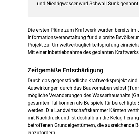
und Niedrigwasser wird Schwall-Sunk genannt u
Die ersten Pläne zum Kraftwerk wurden bereits im Ja
Informationsveranstaltung für die breite Bevölkeru
Projekt zur Umweltverträglichkeitsprüfung einreic
Mit einer Inbetriebnahme des geplanten Kraftwerks 
Zeitgemäße Entschädigung
Durch das gegenständliche Kraftwerksprojekt sind 
Auswirkungen durch das Bauvorhaben selbst (Tunn
mögliche Veränderungen des Wasserhaushalts (Grun
gesamten Tal können als Beispiele für berechtigt
werden. Die Landwirtschaftskammer Kärnten vertrit
mit Nachdruck und ist deshalb an die Kelag heran
betroffenen Grundeigentümern, die ausreichende 
einzufordern.