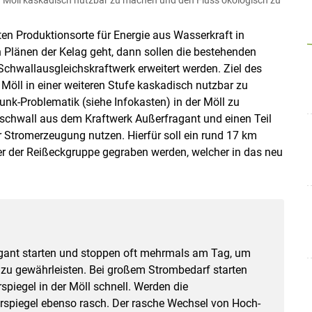
sten Produktionsorte für Energie aus Wasserkraft in
 Plänen der Kelag geht, dann sollen die bestehenden
chwallausgleichskraftwerk erweitert werden. Ziel des
 Möll in einer weiteren Stufe kaskadisch nutzbar zu
nk-Problematik (siehe Infokasten) in der Möll zu
rschwall aus dem Kraftwerk Außerfragant und einen Teil
Stromerzeugung nutzen. Hierfür soll ein rund 17 km
er der Reißeckgruppe gegraben werden, welcher in das neu
gant starten und stoppen oft mehrmals am Tag, um
 zu gewährleisten. Bei großem Strombedarf starten
piegel in der Möll schnell. Werden die
rspiegel ebenso rasch. Der rasche Wechsel von Hoch-