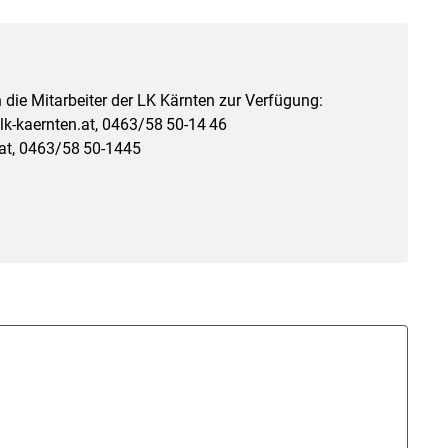
 die Mitarbeiter der LK Kärnten zur Verfügung:
k-kaernten.at, 0463/​​58 50-14 46
at, 0463/​​58 50-1445