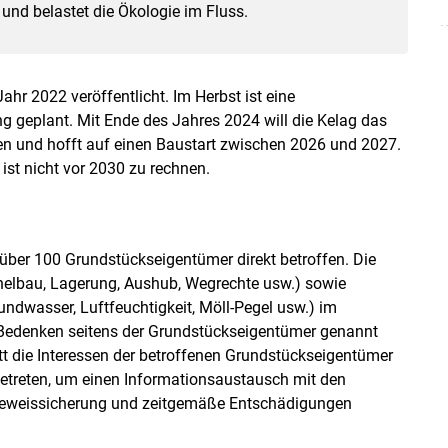
nd belastet die Ökologie im Fluss.
hr 2022 veröffentlicht. Im Herbst ist eine
ng geplant. Mit Ende des Jahres 2024 will die Kelag das
hen und hofft auf einen Baustart zwischen 2026 und 2027.
ist nicht vor 2030 zu rechnen.
über 100 Grundstückseigentümer direkt betroffen. Die
elbau, Lagerung, Aushub, Wegrechte usw.) sowie
dwasser, Luftfeuchtigkeit, Möll-Pegel usw.) im
e Bedenken seitens der Grundstückseigentümer genannt
t die Interessen der betroffenen Grundstückseigentümer
getreten, um einen Informationsaustausch mit den
Beweissicherung und zeitgemäße Entschädigungen