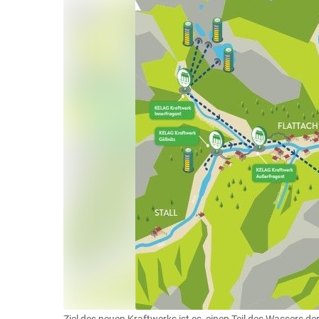
Ziel des neuen Kraftwerks ist es, einen Teil des Wassers 