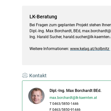
LK-Beratung
Bei Fragen zum geplanten Projekt stehen Ihnen
Dipl.-Ing. Max Borchardt, BEd, max.borchardt@l
Ing. Harald Sucher, harald.sucher@lk-kaernten.
Weitere Informationen:
www.kelag.at/​​kolbnitz
Kontakt
Dipl.-Ing. Max Borchardt BEd.
max.borchardt@lk-kaernten.at
T 0463/5850-1446
F 0463/5850-91446