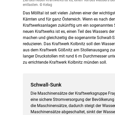
entlasten.
© Kelag
Das Mölltal ist seit vielen Jahren einer der wichtig
Kärnten und für ganz Österreich. Wenn es nach den
Kraftwerksanlagen zukünftig um ein sogenanntes S
neuen Kraftwerks ist es, einen Teil des Wassers der
machen und gleichzeitig die sogenannte Schwall-Su
reduzieren. Das Kraftwerk Kolbnitz soll den Wasse
aus dem Kraftwerk Gößnitz am Stollenausgang zur 
langer Druckstollen mit rund 6 m Durchmesser unt
zu errichtende Kraftwerk Kolbnitz münden soll.
Schwall-Sunk
Die Maschinensätze der Kraftwerksgruppe Fra
eine sichere Stromversorgung der Bevölkerung
die Maschinensätze, dadurch steigt der Wassers
Maschinensätze abgeschaltet, sinkt der Wasse