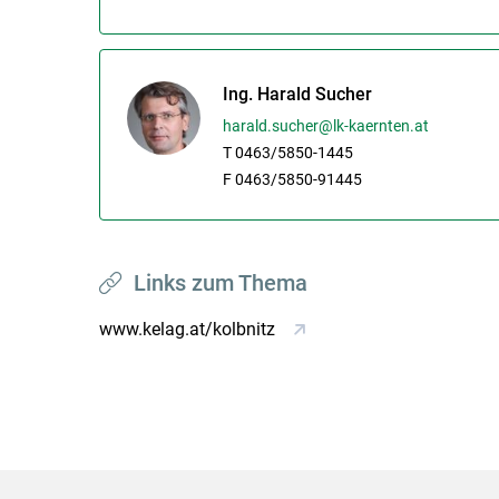
Ing. Harald Sucher
harald.sucher@lk-kaernten.at
T 0463/5850-1445
F 0463/5850-91445
Links zum Thema
www.kelag.at/kolbnitz