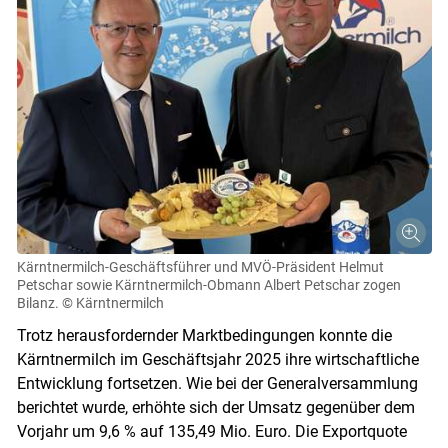
Kärntnermilch-Geschäftsführer und MVÖ-Präsident Helmut
Petschar sowie Kärntnermilch-Obmann Albert Petschar zogen
Bilanz.
© Kärntnermilch
Trotz herausfordernder Marktbedingungen konnte die
Kärntnermilch im Geschäftsjahr 2025 ihre wirtschaftliche
Entwicklung fortsetzen. Wie bei der Generalversammlung
berichtet wurde, erhöhte sich der Umsatz gegenüber dem
Vorjahr um 9,6 % auf 135,49 Mio. Euro. Die Exportquote