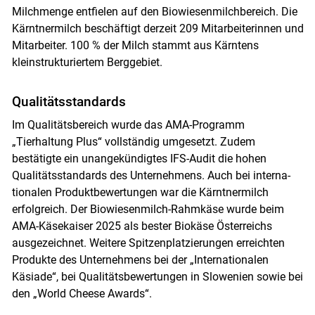
Milchmenge entfielen auf den Biowiesenmilchbereich. Die
Kärntnermilch beschäftigt derzeit 209 Mitarbeiterinnen und
Mitarbeiter. 100 % der Milch stammt aus Kärntens
kleinstrukturiertem Berggebiet.
Qualitätsstandards
Im Qualitätsbereich wurde das AMA-Programm
„Tierhaltung Plus“ vollständig umgesetzt. Zudem
bestätigte ein unangekündigtes IFS-Audit die hohen
Qualitätsstandards des Unternehmens. Auch bei interna­
tionalen Produktbewertungen war die Kärntnermilch
erfolgreich. Der Biowiesenmilch-Rahm­käse wurde beim
AMA-Käsekaiser 2025 als bester Biokäse Österreichs
ausgezeichnet. Weitere Spitzenplatzierungen erreichten
Produkte des Unternehmens bei der „Internationalen
Käsiade“, bei Qualitätsbewertungen in Slowenien sowie bei
den „World Cheese Awards“.