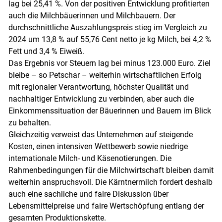
lag bei 25,41 %. Von der positiven Entwicklung profitierten
auch die Milchbäuerinnen und Milchbauern. Der
durchschnittliche Auszahlungspreis stieg im Vergleich zu
2024 um 13,8 % auf 55,76 Cent netto je kg Milch, bei 4,2 %
Fett und 3,4 % Eiweiß.
Das Ergebnis vor Steuern lag bei minus 123.000 Euro. Ziel
bleibe – so Petschar – weiterhin wirtschaftlichen Erfolg
Skip to main content
mit regionaler Verantwortung, höchster Qualität und
nachhaltiger Entwicklung zu verbinden, aber auch die
Einkommenssituation der Bäuerinnen und Bauern im Blick
zu behalten.
Gleichzeitig verweist das Unternehmen auf steigende
Kosten, einen intensiven Wettbewerb sowie niedrige
internationale Milch- und Käsenotierungen. Die
Rahmenbedingungen für die Milchwirtschaft bleiben damit
weiterhin anspruchsvoll. Die Kärntnermilch fordert deshalb
auch eine sachliche und faire Diskussion über
Lebensmittelpreise und faire Wertschöpfung entlang der
gesamten Produktionskette.