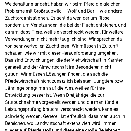
Weidehaltung angeht, haben wir beim Pferd die gleichen
Probleme mit Großraubwild – Wolf und Bär – wie andere
Zuchtorganisationen. Es geht da weniger um Risse,
sondern um Verletzungen, die bei der Flucht entstehen, und
darum, dass Tiere, weil sie verschreckt werden, für weitere
Verwendungen nicht mehr tauglich sind. Wir sprechen da
von sehr wertvollen Zuchttieren. Wir müssen in Zukunft
schauen, wie wir mit dieser Herausforderung umgehen.
Das sind Entwicklungen, die der Viehwirtschaft in Kärnten
generell und der Almwirtschaft im Besonderen nicht
guttun. Wir müssen Lösungen finden, die auch die
Pferdewirtschaft nicht zusätzlich belasten. Jungtiere bzw.
Jährlinge bringt man auf die Alm, weil es für ihre
Entwicklung besser ist. Wenn Dreijährige, die zur
Stutbuchnahme vorgestellt werden und die man für die
Leistungsprüfung braucht, verschreckt werden, kann es
schwierig werden. Generell ist erfreulich, dass man auch in
Bereichen, wo Landwirtschaft extensiviert wird, immer
wieder auf Pferde stößt und diese eine große Beliebtheit