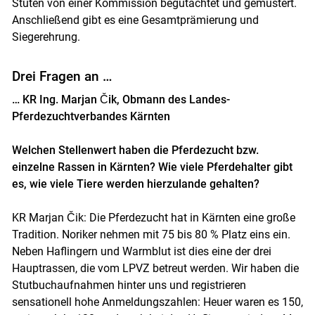
Stuten von einer Kommission begutachtet und gemustert.
Anschließend gibt es eine Gesamt­prämierung und
Siegerehrung.
Drei Fragen an …
… KR Ing. Marjan Čik, Obmann des ­Landes-
Pferdezuchtverbandes Kärnten
Welchen Stellenwert haben die Pferdezucht bzw.
einzelne Rassen in Kärnten? Wie viele Pferdehalter gibt
es, wie viele Tiere werden hierzulande gehalten?
KR Marjan Čik: Die Pferdezucht hat in Kärnten eine große
Tradition. Noriker nehmen mit 75 bis 80 % Platz eins ein.
Neben Haflingern und Warmblut ist dies eine der drei
Hauptrassen, die vom LPVZ betreut werden. Wir haben die
Stutbuchaufnahmen hinter uns und registrieren
sensationell hohe Anmeldungszahlen: Heuer waren es 150,