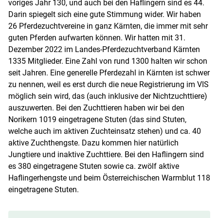
voriges Jahr 130, und auch bei den Haflingern sind es 44.
Darin spiegelt sich eine gute Stimmung wider. Wir haben
26 Pferdezuchtvereine in ganz Kärnten, die immer mit sehr
guten Pferden aufwarten können. Wir hatten mit 31.
Dezember 2022 im Landes-Pferdezuchtverband Kärnten
1335 Mitglieder. Eine Zahl von rund 1300 halten wir schon
seit Jahren. Eine generelle Pferdezahl in Kärnten ist schwer
zu nennen, weil es erst durch die neue Registrierung im VIS
möglich sein wird, das (auch inklusive der Nichtzuchttiere)
auszuwerten. Bei den Zuchttieren haben wir bei den
Norikern 1019 eingetragene Stuten (das sind Stuten,
welche auch im aktiven Zuchteinsatz stehen) und ca. 40
aktive Zuchthengste. Dazu kommen hier natürlich
Jungtiere und inaktive Zuchttiere. Bei den Haflingern sind
es 380 eingetragene Stuten sowie ca. zwölf aktive
Haflingerhengste und beim Österreichischen Warmblut 118
eingetragene Stuten.
Skip to main content