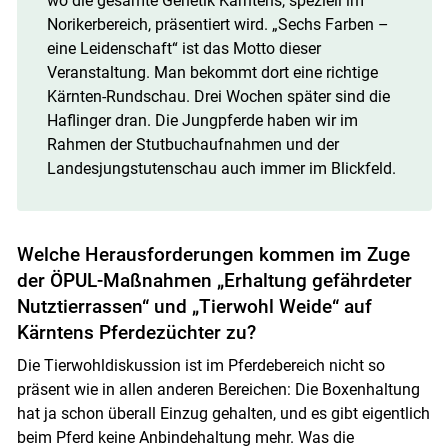
wo die gesamte Genetik Kärntens, speziell im
Norikerbereich, präsentiert wird. „Sechs Farben –
eine Leidenschaft“ ist das Motto dieser
Veranstaltung. Man bekommt dort eine richtige
Kärnten-Rundschau. Drei Wochen später sind die
Haflinger dran. Die Jungpferde haben wir im
Rahmen der Stutbuchaufnahmen und der
Landesjungstutenschau auch immer im Blickfeld.
Welche Herausforderungen kommen im Zuge
der ÖPUL-Maßnahmen „Erhaltung gefährdeter
Nutztierrassen“ und „Tierwohl Weide“ auf
Kärntens Pferdezüchter zu?
Die Tierwohldiskussion ist im Pferdebereich nicht so
präsent wie in allen anderen Bereichen: Die Boxenhaltung
hat ja schon überall Einzug gehalten, und es gibt eigentlich
beim Pferd keine Anbindehaltung mehr. Was die