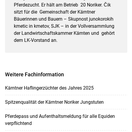
Pferdezucht. Er hält am Betrieb 20 Noriker. Čik
sitzt für die Gemeinschaft der Kärntner
Bäuerinnen und Bauern – Skupnost junokorokih
kmetic in kmetov, SJK – in der Vollversammlung
der Landwirtschaftskammer Kärnten und gehört
dem LK-Vorstand an.
Weitere Fachinformation
Kärntner Haflingerzüchter des Jahres 2025
Spitzenqualität der Kärntner Noriker Jungstuten
Pferdepass und Aufenthaltsmeldung für alle Equiden
verpflichtend